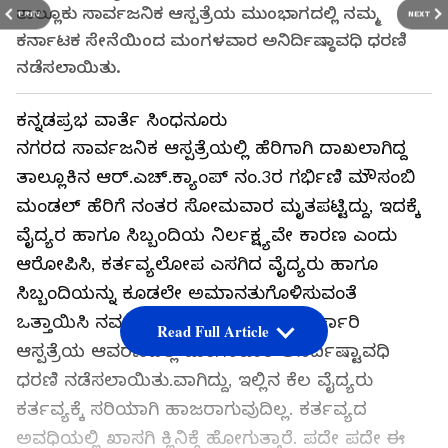
ತಾಲ್ಲೂಕು ಸಾರ್ವಜನಿಕ ಆಸ್ಪತ್ರೆಯ ಮುಂಭಾಗದಲ್ಲಿ ನಮ್ಮ
PREV
NEXT
ಕರ್ನಾಟಕ ಸೇನೆಯಿಂದ ಮಂಗಳವಾರ ಅನಿರ್ದಿಷ್ಠಾವಧಿ ಧರಣಿ
ನಡೆಸಲಾಯಿತು.
ಕನ್ನಡಪ್ರಭ ವಾರ್ತೆ ಸಿಂಧನೂರು
ನಗರದ ಸಾರ್ವಜನಿಕ ಆಸ್ಪತ್ರೆಯಲ್ಲಿ ಹೆರಿಗಾಗಿ ದಾಖಲಾಗಿದ್ದ
ತಾಲ್ಲೂಕಿನ ಆರ್.ಎಚ್.ಕ್ಯಾಂಪ್ ನಂ.3ರ ಗರ್ಭಿಣಿ ಮೌಸಂಬಿ
ಮಂಡಲ್ ಹೆರಿಗೆ ನಂತರ ಸೋಮವಾರ ಮೃತಪಟ್ಟಿದ್ದು, ಇದಕ್ಕೆ
ವೈದ್ಯರ ಹಾಗೂ ಸಿಬ್ಬಂದಿಯ ನಿರ್ಲಕ್ಷ್ಯವೇ ಕಾರಣ ಎಂದು
ಆರೋಪಿಸಿ, ಕರ್ತವ್ಯಲೋಪ ಎಸಗಿದ ವೈದ್ಯರು ಹಾಗೂ
ಸಿಬ್ಬಂದಿಯನ್ನು ಕೂಡಲೇ ಅಮಾನತುಗೊಳಿಸುವಂತೆ
ಒತ್ತಾಯಿಸಿ ನಮ್ಮ ಕರ್ನಾಟಕ ಸೇನೆಯಿಂದ ಸರ್ಕಾರಿ
Read Full Article
ಆಸ್ಪತ್ರೆಯ ಆವರಣದಲ್ಲಿ ಮಂಗಳವಾರ ಅನಿರ್ದಿಷ್ಟಾವಧಿ
ಧರಣಿ ನಡೆಸಲಾಯಿತು.ವಾಗಿದ್ದು, ಇಲ್ಲಿನ ಕೆಲ ವೈದ್ಯರು
ಕರ್ತವ್ಯಕ್ಕೆ ಸರಿಯಾಗಿ ಹಾಜರಾಗುವುದಿಲ್ಲ. ಕರ್ತವ್ಯದ
ಅವಧಿಯಲ್ಲಿ ಖಾಸಗಿ ಕ್ಲಿನಿಕ್ಗೆ ಹೋಗುತ್ತಾರೆ. ಪದೇ ಪದೇ ಈ