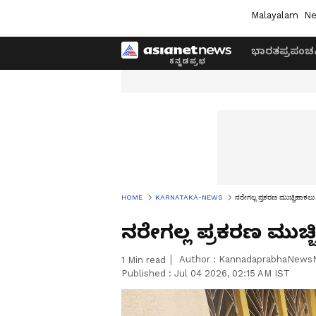
Malayalam
Ne
ಭಾರತ
ಪ್ರಪಂಚ
HOME
KARNATAKA-NEWS
ನರೇಗಲ್ಲ ಪ್ರಕರಣ ಮುಚ್ಚಿಹಾಕಲು
ನರೇಗಲ್ಲ ಪ್ರಕರಣ ಮುಚ್
Author :
KannadaprabhaNews
1
Min read
Published :
Jul 04 2026, 02:15 AM IST