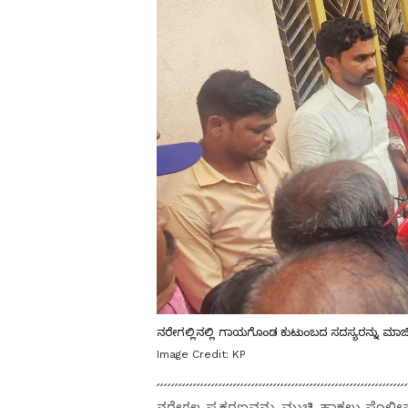
ನರೇಗಲ್ಲಿನಲ್ಲಿ ಗಾಯಗೊಂಡ ಕುಟುಂಬದ ಸದಸ್ಯರನ್ನು ಮಾಜಿ
Image Credit:
KP
ನರೇಗಲ್ಲ ಪ್ರಕರಣವನ್ನು ಮುಚ್ಚಿ ಹಾಕಲು ಪೊಲೀಸ್