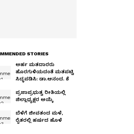
MMENDED STORIES
ಅರ್ಹ ಮತದಾರರು
ಹೊರಗುಳಿಯದಂತೆ ಮತಪಟ್ಟಿ
ಸಿದ್ಧಪಡಿಸಿ: ಡಾ.ಆನಂದ. ಕೆ
ಪ್ರಜಾಪ್ರಭುತ್ವ ರೀತಿಯಲ್ಲಿ
ಜಿಲ್ಲಾಧ್ಯಕ್ಷರ ಆಯ್ಕೆ
ಬೆಳೆಗೆ ಜೀವತಂದ ಮಳೆ,
ರೈತರಲ್ಲಿ ಹರ್ಷದ ಹೊಳೆ