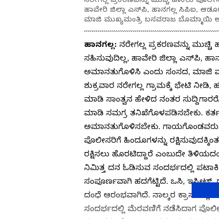
ಹಾವೇರಿ ಜಿಲ್ಲಾ ಎಸ್‌ಪಿ, ಹಾನಗಲ್ಲ ಸಿಪಿಐ,
ಮಾಜಿ ಮುಖ್ಯಮಂತ್ರಿ ಬಸವರಾಜ ಬೊಮ್ಮಾಯಿ ಆಗ
ಹಾನಗಲ್ಲ:
ನರೇಗಲ್ಲ ಪ್ರಕರಣವನ್ನು ಮುಚ್ಚಿ
ಸಹಿಸುವುದಿಲ್ಲ, ಹಾವೇರಿ ಜಿಲ್ಲಾ ಎಸ್‌ಪಿ, 
ಅಮಾನತುಗೊಳಿಸಿ ಎಂದು ಸಂಸದ, ಮಾಜಿ ಮು
ಶುಕ್ರವಾರ ನರೇಗಲ್ಲ ಗ್ರಾಮಕ್ಕೆ ಭೇಟಿ ನೀಡ
ಮಾಡಿ ಸಾಂತ್ವನ ಹೇಳಿದ ನಂತರ ಸುದ್ದಿಗಾ
ಮಾಡಿ ಸಮಗ್ರ ತನಿಖೆಗೊಳಪಡಿಸಬೇಕು. ಕರ್
ಅಮಾನತುಗೊಳಿಸಬೇಕು. ಗಾಯಗೊಂಡವರು ಸ
ಪೊಲೀಸರಿಗೆ ಹಿಂದೂಗಳನ್ನು ರಕ್ಷಿಸುವುದಕ್
ರಕ್ಷಿಸಲು ಹೊರಟಿದ್ದಾರೆ ಎಂಬುದೇ ತಿಳಿಯದಂತಾ
ನಿಮಿತ್ತ ದನ ಓಡಿಸುವ ಸಂದರ್ಭದಲ್ಲಿ ಪಟಾಕಿ ಹ
ಸಂಪೂರ್ಣವಾಗಿ ಹದಗೆಟ್ಟಿದೆ. ಒಸಿ, ಇಸ್ಪೀಟ
ದಂಧೆ ಆರಂಭವಾಗಿದೆ. ನಾಲ್ಕರ ಕ್ರಾಸ್‌ನಲ್ಲಿ
ಸಂದರ್ಭದಲ್ಲಿ ಮೆರವಣಿಗೆ ನಡೆಸಿದಾಗ ಪೊ