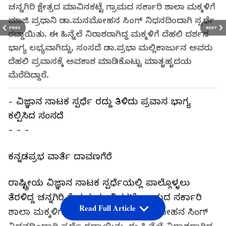
ಚನ್ನಗಿರಿ ಕ್ಷೇತ್ರದ ಮಾವಿನಕಟ್ಟೆ ಗ್ರಾಮದ ಸರ್ಕಾರಿ ಶಾಲಾ ಮಕ್ಕಳಿಗೆ
ಮಾಜಿ ಪ್ರಧಾನಿ ಡಾ.ಮನಮೋಹನ ಸಿಂಗ್‌ ನಿಧನದಿಂದಾಗಿ ಸ್ಪರ್ಧೆ
PREV
NEXT
ರದ್ದಾಯಿತು. ಈ ಹಿನ್ನೆಲೆ ನಿರಾಶರಾಗಿದ್ದ ಮಕ್ಕಳಿಗೆ ದೆಹಲಿ ದರ್ಶನ
ಭಾಗ್ಯ ಲಭ್ಯವಾಗಿದ್ದು, ಸಂಸದೆ ಡಾ.ಪ್ರಭಾ ಮಲ್ಲಿಕಾರ್ಜುನ ಅವರು
ದೆಹಲಿ ಪ್ರವಾಸಕ್ಕೆ ಅವಕಾಶ ಮಾಡಿಕೊಟ್ಟು ಮಾತೃಹೃದಯ
ಮೆರೆದಿದ್ದಾರೆ.
- ವಿಜ್ಞಾನ ನಾಟಕ ಸ್ಪರ್ಧೆ ರದ್ದು ತಿಳಿದು ಪ್ರವಾಸ ಭಾಗ್ಯ
ಕಲ್ಪಿಸಿದ ಸಂಸದೆ
- - -
ಕನ್ನಡಪ್ರಭ ವಾರ್ತೆ ದಾವಣಗೆರೆ
ರಾಷ್ಟ್ರೀಯ ವಿಜ್ಞಾನ ನಾಟಕ ಸ್ಪರ್ಧೆಯಲ್ಲಿ ಪಾಲ್ಗೊಳ್ಳಲು
ತೆರಳಿದ್ದ ಚನ್ನಗಿರಿ ಕ್ಷೇತ್ರದ ಮಾವಿನಕಟ್ಟೆ ಗ್ರಾಮದ ಸರ್ಕಾರಿ
Read Full Article
ಶಾಲಾ ಮಕ್ಕಳಿಗೆ ಮಾಜಿ ಪ್ರಧಾನಿ ಡಾ.ಮನಮೋಹನ ಸಿಂಗ್‌