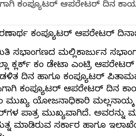
ಪಿಗಾಗಿ ಕಂಪ್ಯೂಟರ್ ಆಪರೇಟರ್ ದಿನ ಕಾರ
ಸ್ಮರಣಾರ್ಥ ಕಂಪ್ಯೂಟರ್ ಆಪರೇಟರ್ ದಿನಾ
ತಿ ಸಭಾಂಗಣದ ಮಲ್ಲಿಕಾರ್ಜುನ ಸಭಾಂಗಣದ
ಾ ಕ್ಲರ್ಕ್ ಕಂ ಡೇಟಾ ಎಂಟ್ರಿ ಆಪರೇಟರ್ ಕ್
ಿತ ದಿನ ಹಾಗೂ ಕಂಪ್ಯೂಟರ್ ಪಿತಾಮಹ 
ಪಿಗಾಗಿ ಕಂಪ್ಯೂಟರ್ ಆಪರೇಟರ್ ದಿನ ಕಾ
ಂ ಮುಖ್ಯ ಯೋಜನಾಧಿಕಾರಿ ಮಲ್ಲನಾಯ್ಕ
ರ್‌ಗಳ ಪಾತ್ರ ಮುಖ್ಯವಾಗಿದೆ. ಅವರನ್ನು 
ರಯತ್ನ ಮಾಡಿರುವ ಸರ್ಕಾರ ಹಾಗೂ ಇಲಾ