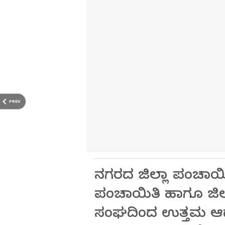
PREV
ನಗರದ ಜಿಲ್ಲಾ ಪಂಚಾಯಿ
ಪಂಚಾಯಿತಿ ಹಾಗೂ ಜಿಲ್ಲಾ
ಸಂಘದಿಂದ ಉತ್ತಮ ಆಡಳ