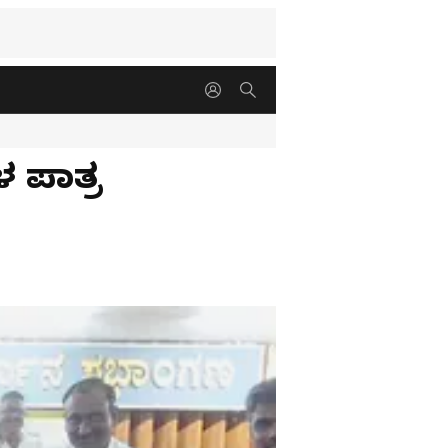
 ಪಾತ್ರ