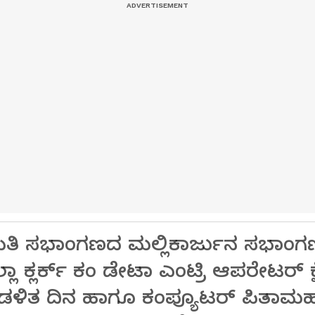
ತಿ ಸಭಾಂಗಣದ ಮಲ್ಲಿಕಾರ್ಜುನ ಸಭಾಂಗಣದಲ
 ಕ್ಲರ್ಕ್ ಕಂ ಡೇಟಾ ಎಂಟ್ರಿ ಆಪರೇಟರ್ ಕ್
ಿತ ದಿನ ಹಾಗೂ ಕಂಪ್ಯೂಟರ್ ಪಿತಾಮಹ ಚ