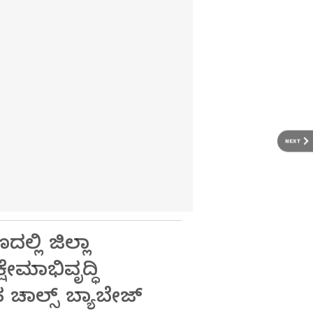
NEXT
್ಲಿ ಜಿಲ್ಲಾ
ಷೇಮಾಭಿವೃದ್ಧಿ
ಾಲ್ಸ್ ಬ್ಯಾಬೇಜ್