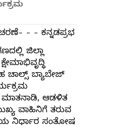
್ಯಕ್ರಮ
ಚರಣೆ- - - ಕನ್ನಡಪ್ರಭ
ಲ್ಲಿ ಜಿಲ್ಲಾ
ಷೇಮಾಭಿವೃದ್ಧಿ
ಚಾಲ್ಸ್ ಬ್ಯಾಬೇಜ್
ರ್ಯಕ್ರಮ
 ಮಾತನಾಡಿ, ಆಡಳಿತ
ಮುಖ್ಯ ವಾಹಿನಿಗೆ ತರುವ
ಖೆಯ ನಿರ್ಧಾರ ಸಂತೋಷ