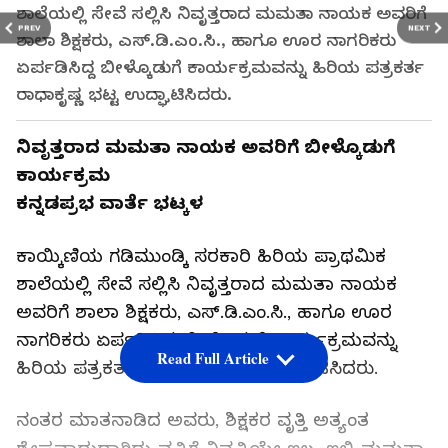
ಶಾಲೆಯಲ್ಲಿ ಸೇವೆ ಸಲ್ಲಿಸಿ ನಿವೃತ್ತರಾದ ಮಮತಾ ನಾಯಕ ಅವರಿಗೆ
PREV
NEXT
ಶಾಲಾ ಶಿಕ್ಷಕರು, ಎಸ್.ಡಿ.ಎಂ.ಸಿ., ಹಾಗೂ ಊರ ನಾಗರಿಕರು
ಏರ್ಪಡಿಸಿದ್ದ ಬೀಳ್ಕೊಡುಗೆ ಕಾರ್ಯಕ್ರಮವನ್ನು ಹಿರಿಯ ಪತ್ರಕರ್ತ
ರಾಧಾಕೃಷ್ಣ ಭಟ್ಟ ಉದ್ಘಾಟಿಸಿದರು.
ನಿವೃತ್ತರಾದ ಮಮತಾ ನಾಯಕ ಅವರಿಗೆ ಬೀಳ್ಕೊಡುಗೆ
ಕಾರ್ಯಕ್ರಮ
ಕನ್ನಡಪ್ರಭ ವಾರ್ತೆ ಭಟ್ಕಳ
ಕಾಯ್ಕಿಣಿಯ ಗಡಿಮುಂಡ್ಕಿ ಸರಕಾರಿ ಹಿರಿಯ ಪ್ರಾಥಮಿಕ
ಶಾಲೆಯಲ್ಲಿ ಸೇವೆ ಸಲ್ಲಿಸಿ ನಿವೃತ್ತರಾದ ಮಮತಾ ನಾಯಕ
ಅವರಿಗೆ ಶಾಲಾ ಶಿಕ್ಷಕರು, ಎಸ್.ಡಿ.ಎಂ.ಸಿ., ಹಾಗೂ ಊರ
ನಾಗರಿಕರು ಏರ್ಪಡಿಸಿದ್ದ ಬೀಳ್ಕೊಡುಗೆ ಕಾರ್ಯಕ್ರಮವನ್ನು
Read Full Article
ಹಿರಿಯ ಪತ್ರಕರ್ತ ರಾಧಾಕೃಷ್ಣ ಭಟ್ಟ ಉದ್ಘಾಟಿಸಿದರು.
ನಂತರ ಮಾತನಾಡಿದ ಅವರು, ಶಿಕ್ಷಕರ ವೃತ್ತಿ ಅತ್ಯಂತ