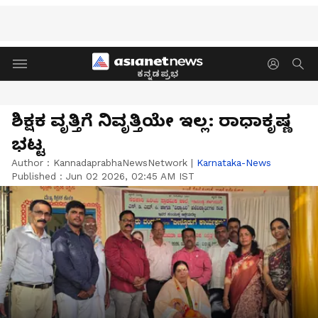
ಕನ್ನಡಪ್ರಭ
ಶಿಕ್ಷಕ ವೃತ್ತಿಗೆ ನಿವೃತ್ತಿಯೇ ಇಲ್ಲ: ರಾಧಾಕೃಷ್ಣ
ಭಟ್ಟ
Author :
KannadaprabhaNewsNetwork
|
Karnataka-News
Published :
Jun 02 2026, 02:45 AM IST