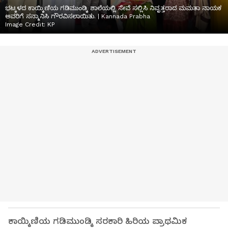
ಭಟ್ಕಳದ ಕಾಯ್ಕಿಣಿಯ ಗಡಿಮುಂಡ್ಕಿ ಶಾಲೆಯಲ್ಲಿ ಸೇವೆ ಸಲ್ಲಿಸಿ ನಿವೃತ್ತರಾದ ಮಮತಾ ನಾಯಕ
ಅವರಿಗೆ ಸನ್ಮಾನಿಸಿ ಗೌರವಿಸಲಾಯಿತು. | Kannada Prabha
Image Credit:
KP
ಕಾಯ್ಕಿಣಿಯ ಗಡಿಮುಂಡ್ಕಿ ಸರಕಾರಿ ಹಿರಿಯ ಪ್ರಾಥಮಿಕ