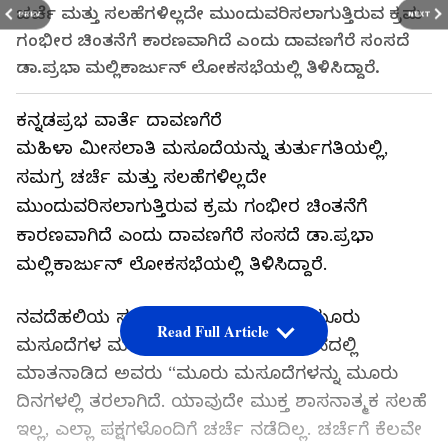
ಚರ್ಚೆ ಮತ್ತು ಸಲಹೆಗಳಿಲ್ಲದೇ ಮುಂದುವರಿಸಲಾಗುತ್ತಿರುವ ಕ್ರಮ
PREV
NEXT
ಗಂಭೀರ ಚಿಂತನೆಗೆ ಕಾರಣವಾಗಿದೆ ಎಂದು ದಾವಣಗೆರೆ ಸಂಸದೆ
ಡಾ.ಪ್ರಭಾ ಮಲ್ಲಿಕಾರ್ಜುನ್ ಲೋಕಸಭೆಯಲ್ಲಿ ತಿಳಿಸಿದ್ದಾರೆ.
ಕನ್ನಡಪ್ರಭ ವಾರ್ತೆ ದಾವಣಗೆರೆ
ಮಹಿಳಾ ಮೀಸಲಾತಿ ಮಸೂದೆಯನ್ನು ತುರ್ತುಗತಿಯಲ್ಲಿ,
ಸಮಗ್ರ ಚರ್ಚೆ ಮತ್ತು ಸಲಹೆಗಳಿಲ್ಲದೇ
ಮುಂದುವರಿಸಲಾಗುತ್ತಿರುವ ಕ್ರಮ ಗಂಭೀರ ಚಿಂತನೆಗೆ
ಕಾರಣವಾಗಿದೆ ಎಂದು ದಾವಣಗೆರೆ ಸಂಸದೆ ಡಾ.ಪ್ರಭಾ
ಮಲ್ಲಿಕಾರ್ಜುನ್ ಲೋಕಸಭೆಯಲ್ಲಿ ತಿಳಿಸಿದ್ದಾರೆ.
ನವದೆಹಲಿಯ ಸಂಸತ್ತಿನಲ್ಲಿ ನಡೆಯುತ್ತಿರುವ ಮೂರು
Read Full Article
ಮಸೂದೆಗಳ ಮಂಡನೆಯ ವಿಶೇಷ ಅಧಿವೇಶನದಲ್ಲಿ
ಮಾತನಾಡಿದ ಅವರು “ಮೂರು ಮಸೂದೆಗಳನ್ನು ಮೂರು
ದಿನಗಳಲ್ಲಿ ತರಲಾಗಿದೆ. ಯಾವುದೇ ಮುಕ್ತ ಶಾಸನಾತ್ಮಕ ಸಲಹೆ
ಇಲ್ಲ, ಎಲ್ಲಾ ಪಕ್ಷಗಳೊಂದಿಗೆ ಚರ್ಚೆ ನಡೆದಿಲ್ಲ. ಚರ್ಚೆಗೆ ಕೆಲವೇ