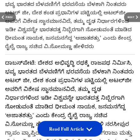
ಭವ್ಯ ಭಾರತದ ಬೆಳವಣಿಗೆಗೆ ಭರವಸೆಯ ಬೆಳಕಾಗಿ ನಿಂತವರು
ಅಟಲ್‍ ಜೀ, ದೇಶ ಕಂಡ ಪ್ರಧಾನಿಗಳ ಪಟ್ಟಿಯಲ್ಲಿ ಅಟಲ್‍ಜೀ
PREV
NEXT
ಅವರಿಗೆ ವಿಶೇಷ ಸ್ಥಾನಮಾನವಿದೆ, ತಮ್ಮ ದೃಢ ನಿರ್ಧಾರಗಳಿಂದ
ಇಡೀ ವಿಶ್ವವನ್ನೇ ಭಾರತದತ್ತ ನಿಬ್ಬೆರಗಾಗಿ ನೋಡುವಂತೆ ಮಾಡಿದ
ಧೀಮಂತ ನಾಯಕ, ಜನಮನಗೆದ್ದ ‘ಅಜಾತಶತ್ರು’ ಎಂದು ಕೇಂದ್ರ
ರೈಲ್ವೆ ರಾಜ್ಯ ಸಚಿವ ವಿ.ಸೋಮಣ್ಣ ಹೇಳಿದರು
ದಾಬಸ್‍ಪೇಟೆ: ದೇಶದ ಅಭಿವೃದ್ಧಿ ರಥಕ್ಕೆ ರಾಜಪಥ ನಿರ್ಮಿಸಿ,
ಭವ್ಯ ಭಾರತದ ಬೆಳವಣಿಗೆಗೆ ಭರವಸೆಯ ಬೆಳಕಾಗಿ ನಿಂತವರು
ಅಟಲ್‍ ಜೀ, ದೇಶ ಕಂಡ ಪ್ರಧಾನಿಗಳ ಪಟ್ಟಿಯಲ್ಲಿ ಅಟಲ್‍ಜೀ
ಅವರಿಗೆ ವಿಶೇಷ ಸ್ಥಾನಮಾನವಿದೆ, ತಮ್ಮ ದೃಢ
ನಿರ್ಧಾರಗಳಿಂದ ಇಡೀ ವಿಶ್ವವನ್ನೇ ಭಾರತದತ್ತ ನಿಬ್ಬೆರಗಾಗಿ
ನೋಡುವಂತೆ ಮಾಡಿದ ಧೀಮಂತ ನಾಯಕ, ಜನಮನಗೆದ್ದ
‘ಅಜಾತಶತ್ರು’ ಎಂದು ಕೇಂದ್ರ ರೈಲ್ವೆ ರಾಜ್ಯ ಸಚಿವ
ವಿ.ಸೋಮಣ್ಣ ಹೇಳಿದರು.ಸೋಂಪುರ ಹೋಬಳಿ ನರಸೀಪುರ
Read Full Article
ಗ್ರಾಪಂ ವ್ಯಾಪ್ತಿಯ ಬಿಜೆಪಿ ಕಾರ್ಯಕರ್ತ ಗ.ನಾಗರಾಜು ಮತ್ತು