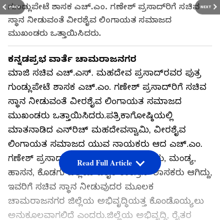
ಗುಂಡ್ಲುಪೇಟೆ ಶಾಸಕ ಎಚ್.ಎಂ. ಗಣೇಶ್ ಪ್ರಸಾದ್‌ರಿಗೆ ಸಚಿವ
PREV
NEXT
ಸ್ಥಾನ ನೀಡುವಂತೆ ವೀರಶೈವ ಲಿಂಗಾಯತ ಸಮಾಜದ
ಮುಖಂಡರು ಒತ್ತಾಯಿಸಿದರು.
ಕನ್ನಡಪ್ರಭ ವಾರ್ತೆ ಚಾಮರಾಜನಗರ
ಮಾಜಿ ಸಚಿವ ಎಚ್.ಎಸ್. ಮಹದೇವ ಪ್ರಸಾದ್‌ರವರ ಪುತ್ರ
ಗುಂಡ್ಲುಪೇಟೆ ಶಾಸಕ ಎಚ್.ಎಂ. ಗಣೇಶ್ ಪ್ರಸಾದ್‌ರಿಗೆ ಸಚಿವ
ಸ್ಥಾನ ನೀಡುವಂತೆ ವೀರಶೈವ ಲಿಂಗಾಯತ ಸಮಾಜದ
ಮುಖಂಡರು ಒತ್ತಾಯಿಸಿದರು.ಪತ್ರಿಕಾಗೋಷ್ಠಿಯಲ್ಲಿ
ಮಾತನಾಡಿದ ಎನ್‌ರಿಚ್ ಮಹದೇವಸ್ವಾಮಿ, ವೀರಶೈವ
ಲಿಂಗಾಯತ ಸಮಾಜದ ಯುವ ನಾಯಕರು ಆದ ಎಚ್.ಎಂ.
ಗಣೇಶ್ ಪ್ರಸಾದ್‌ ಚಾಮರಾಜನಗರ, ಮೈಸೂರು, ಮಂಡ್ಯ,
Read Full Article
ಹಾಸನ, ಕೊಡಗು ಜಿಲ್ಲೆಯ ಏಕೈಕ ಕಾಂಗ್ರೆಸ್ ಶಾಸಕರು ಆಗಿದ್ದು,
ಇವರಿಗೆ ಸಚಿವ ಸ್ಥಾನ ನೀಡುವುದರ ಮೂಲಕ
ಚಾಮರಾಜನಗರ ಜಿಲ್ಲೆಯ ಅಭಿವೃದ್ಧಿಯತ್ತ ಕೊಂಡೊಯ್ಯಲು
ಅನುಕೂಲವಾಗಲಿದೆ ಎಂದರು.ಜಿಲ್ಲೆಯ ಅಭಿವೃದ್ಧಿ, ರೈತರ