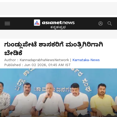
ಕನ್ನಡಪ್ರಭ
ಗುಂಡ್ಲುಪೇಟೆ ಶಾಸಕರಿಗೆ ಮಂತ್ರಿಗಿರಿಗಾಗಿ
ಬೇಡಿಕೆ
Author :
KannadaprabhaNewsNetwork
|
Karnataka-News
Published :
Jun 02 2026, 01:45 AM IST