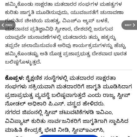
ಹಮ್ಮಿಕೊಂಡು ಸಾಕ್ಷರತಾ ಮತದಾರರ ಸಂಘಗಳ ಮಹತ್ವಗಳ
ಕುರಿತು ಜಾಗೃತಿ ಮೂಡಿಸುವುದು, ಯುವಜನತೆಗೆ ಚುನಾವಣಾ
ಗುರುತಿನ ಚೀಟಿಯ ಮಹತ್ವ, ವಿಎಚ್‌ಎ ಆ್ಯಪ್ ಬಳಕೆ,
PREV
NEXT
ಮತದಾನದ ಪ್ರತಿಜ್ಞಾವಿಧಿ ಸ್ವೀಕಾರ, ದೇಶದಲ್ಲಿ ಜರುಗುವ
ಯಾವುದೇ ಚುನಾವಣೆಗಳಲ್ಲಿ ಮತದಾರರು ತಮ್ಮ ಹಕ್ಕನ್ನು
ತಪ್ಪದೇ ಚಲಾಯಿಸುವಂತೆ ಅರಿವು ಕಾರ್ಯಕ್ರಮಗಳನ್ನು ಹೆಚ್ಚು
ಹಮ್ಮಿಕೊಂಡಷ್ಟು ಅತಿ ದೊಡ್ಡ ಪ್ರಜಾಪ್ರಭುತ್ವ ದೇಶವಾದ ಭಾರತ
ಬಲಿಷ್ಠಗೊಳ್ಳುತ್ತದೆ.
ಕೊಪ್ಪಳ:
ಶೈಕ್ಷಣಿಕ ಸಂಸ್ಥೆಗಳಲ್ಲಿ ಮತದಾರರ ಸಾಕ್ಷರತಾ
ಸಂಘಗಳು ಸಕ್ರಿಯವಾಗಿ ಮತದಾರರಿಗೆ ಜಾಗೃತಿ ಮೂಡಿಸಿದಾಗ
ಪ್ರಜಾಪ್ರಭುತ್ವ ವ್ಯವಸ್ಥೆ ಬಲಿಷ್ಠವಾಗುತ್ತದೆ ಎಂದು ರಾಜ್ಯ ಸ್ವೀಪ್
ನೋಡಲ್ ಅಧಿಕಾರಿ ಪಿ.ಎಸ್. ವಸ್ತ್ರದ ಹೇಳಿದರು.
ನಗರದ ಜಿಪಂನಲ್ಲಿ ಸ್ವೀಪ್ ಚಟುವಟಿಕೆಗಳಡಿ ಇವಿಎಂ,
ವಿವಿಪ್ಯಾಟ್ ಕುರಿತು ಸಾರ್ವಜನಿಕರಿಗೆ ಜಾಗೃತಿಗಾಗಿ ಸ್ಥಾಪಿಸಿದ
ಮಾಹಿತಿ ಕೇಂದ್ರಕ್ಕೆ ಭೇಟಿ ನೀಡಿ, ಸ್ವೀಪ್ಇಎಲ್‌ಸಿ,