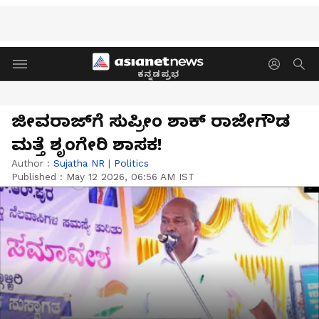
ಕನ್ನಡಪ್ರಭ
ಜೀವರಾಜ್‌ಗೆ ಸುಪ್ರೀಂ ಶಾಕ್‌ ರಾಜೇಗೌಡ
ಮತ್ತೆ ಶೃಂಗೇರಿ ಶಾಸಕ!
Author :
Sujatha NR
|
Politics
Published :
May 12 2026, 06:56 AM IST