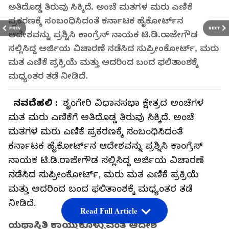
ಅತಿದೊಡ್ಡ ತಿರುವು ಸಿಕ್ಕಿದೆ. ಅಂಚೆ ಮತಗಳ ಮರು ಎಣಿಕೆ
ಪ್ರಕರಣಕ್ಕೆ ಸಂಬಂಧಿಸಿದಂತೆ ಕರ್ನಾಟಕ ಹೈಕೋರ್ಟ್‌ನ
PREV
NEXT
ಆದೇಶವನ್ನು ಪ್ರಶ್ನಿಸಿ ಕಾಂಗ್ರೆಸ್ ನಾಯಕ ಟಿ.ಡಿ.ರಾಜೇಗೌಡ
ಸಲ್ಲಿಸಿದ್ದ ಅರ್ಜಿಯ ವಿಚಾರಣೆ ನಡೆಸಿದ ಸುಪ್ರೀಂಕೋರ್ಟ್, ಮರು
ಮತ ಎಣಿಕೆ ಪ್ರಕ್ರಿಯೆ ಮತ್ತು ಅದರಿಂದ ಬಂದ ಫಲಿತಾಂಶಕ್ಕೆ
ಮಧ್ಯಂತರ ತಡೆ ನೀಡಿದೆ.
ನವದೆಹಲಿ :
ಶೃಂಗೇರಿ ವಿಧಾನಸಭಾ ಕ್ಷೇತ್ರದ ಅಂಚೆಗಳ
ಮತ ಮರು ಎಣಿಕೆಗೆ ಅತಿದೊಡ್ಡ ತಿರುವು ಸಿಕ್ಕಿದೆ. ಅಂಚೆ
ಮತಗಳ ಮರು ಎಣಿಕೆ ಪ್ರಕರಣಕ್ಕೆ ಸಂಬಂಧಿಸಿದಂತೆ
ಕರ್ನಾಟಕ ಹೈಕೋರ್ಟ್‌ನ ಆದೇಶವನ್ನು ಪ್ರಶ್ನಿಸಿ ಕಾಂಗ್ರೆಸ್
ನಾಯಕ ಟಿ.ಡಿ.ರಾಜೇಗೌಡ ಸಲ್ಲಿಸಿದ್ದ ಅರ್ಜಿಯ ವಿಚಾರಣೆ
ನಡೆಸಿದ ಸುಪ್ರೀಂಕೋರ್ಟ್, ಮರು ಮತ ಎಣಿಕೆ ಪ್ರಕ್ರಿಯೆ
ಮತ್ತು ಅದರಿಂದ ಬಂದ ಫಲಿತಾಂಶಕ್ಕೆ ಮಧ್ಯಂತರ ತಡೆ
ನೀಡಿದೆ.
Read Full Article
ಯಥಾಸ್ಥಿತಿ ಕಾಯ್ದುಕೊಳ್ಳುವಂತೆ ಆದೇಶ