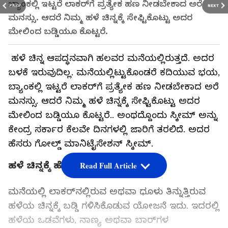
ಬ್ಯಾಂಕಲ್ಲಿ ಇಟ್ಟರೆ ಲಾಕರ್‌ಗೆ ಪ್ರತ್ಯೇಕ ಹಣ ನೀಡಬೇಕಾದ ಅರೆ
PREV
NEXT
ಮನಸ್ಸು. ಆದರೆ ನಿಮ್ಮ ಹಳೆ ಚಿನ್ನಕ್ಕೆ ಸೇಫ್ಟಿಕೊಟ್ಟು ಅದರ
ಮೇಲಿಂದ ಬಡ್ಡಿಯೂ ಕೊಟ್ಟರೆ.
ಹಳೆ ಚಿನ್ನ ಆಪದ್ಧನವಾಗಿ ಹಲವರ ಮನೆಯಲ್ಲಿರುತ್ತದೆ. ಅದರ
ಬಳಕೆ ಇರುವುದಿಲ್ಲ. ಮನೆಯಲ್ಲಿಟ್ಟುಕೊಂಡರೆ ಕದಿಯುವ ಭಯ,
ಬ್ಯಾಂಕಲ್ಲಿ ಇಟ್ಟರೆ ಲಾಕರ್‌ಗೆ ಪ್ರತ್ಯೇಕ ಹಣ ನೀಡಬೇಕಾದ ಅರೆ
ಮನಸ್ಸು. ಆದರೆ ನಿಮ್ಮ ಹಳೆ ಚಿನ್ನಕ್ಕೆ ಸೇಫ್ಟಿಕೊಟ್ಟು ಅದರ
ಮೇಲಿಂದ ಬಡ್ಡಿಯೂ ಕೊಟ್ಟರೆ.. ಅಂಥದ್ದೊಂದು ಸ್ಕೀಮ್‌ ಅನ್ನು
ಕೇಂದ್ರ ಸರ್ಕಾರ ಕೆಲವೇ ದಿನಗಳಲ್ಲಿ ಜಾರಿಗೆ ತರಲಿದೆ. ಅದರ
ಹೆಸರು ಗೋಲ್ಡ್ ಮಾನಿಟೈಸೇಶನ್‌ ಸ್ಕೀಮ್‌.
ಹಳೆ ಚಿನ್ನಕ್ಕೆ ಹೊಳಪು
Read Full Article
ಮನೆಯಲ್ಲಿ ಲಾಕರ್‌ನಲ್ಲಿರುವ ಅಥವಾ ಧೂಳು ತಿನ್ನುತ್ತಿರುವ
ಹಳೆಯ ಚಿನ್ನಕ್ಕೆ ಬಡ್ಡಿ ಗಳಿಸಿಕೊಡುವ ಯೋಜನೆ ಇದು. ಇದರಲ್ಲಿ
ಹಳೆಯ ಒಡವೆಗಳು, ನಾಣ್ಯ ಅಥವಾ ಬಾರ್‌ಗಳ