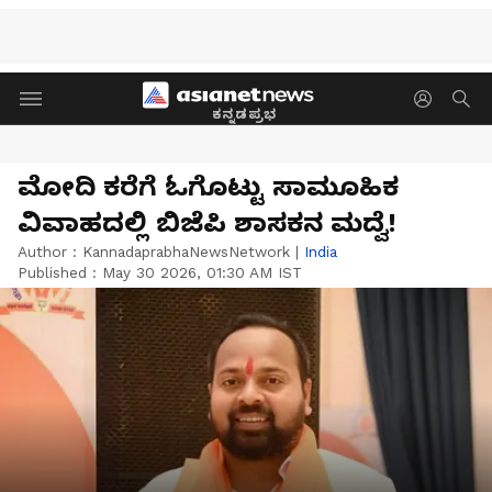
ಕನ್ನಡಪ್ರಭ
ಮೋದಿ ಕರೆಗೆ ಓಗೊಟ್ಟು ಸಾಮೂಹಿಕ
ವಿವಾಹದಲ್ಲಿ ಬಿಜೆಪಿ ಶಾಸಕನ ಮದ್ವೆ!
Author :
KannadaprabhaNewsNetwork
|
India
Published :
May 30 2026, 01:30 AM IST