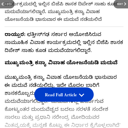
ಕಾರ್ಯಕ್ರಮದಲ್ಲಿ ಇಲ್ಲಿನ ಬಿಜೆಪಿ ಶಾಸಕ ದಿಪೇಶ್‌ ಸಾಹು ಕೂಡ
PREV
NEXT
ಮದುವೆಯಾಗಲಿದ್ದಾರೆ. ಮುಖ್ಯಮಂತ್ರಿ ಕನ್ಯಾ ವಿವಾಹ
ಯೋಜನೆಯಡಿ ಭಾನುವಾರ ಈ ಮದುವೆ ನಡೆಯಲಿದೆ
ರಾಯ್ಪುರ:
ಛತ್ತೀಸ್‌ಗಢ ಸರ್ಕಾರ ಆಯೋಜಿಸಿರುವ
ಸಾಮೂಹಿಕ ವಿವಾಹ ಕಾರ್ಯಕ್ರಮದಲ್ಲಿ ಇಲ್ಲಿನ ಬಿಜೆಪಿ ಶಾಸಕ
ದಿಪೇಶ್‌ ಸಾಹು ಕೂಡ ಮದುವೆಯಾಗಲಿದ್ದಾರೆ.
ಮುಖ್ಯಮಂತ್ರಿ ಕನ್ಯಾ ವಿವಾಹ ಯೋಜನೆಯಡಿ ಮದುವೆ
ಮುಖ್ಯಮಂತ್ರಿ ಕನ್ಯಾ ವಿವಾಹ ಯೋಜನೆಯಡಿ ಭಾನುವಾರ
ಈ ಮದುವೆ ನಡೆಯಲಿದ್ದು, ಇದೇ ಮೊದಲ ಬಾರಿಗೆ
ಶಾಸಕರೊಬ್ಬರು ಇತರ 23 ಜೋಡಿಗಳ ಜತೆ
Read Full Article
ಮದುವೆಯಾಗಲಿದ್ದಾರೆ. ‘ಮದುವೆಗಳಲ್ಲಿ ಖರ್ಚಾಗುವ
ಕೋಟ್ಯಂತರ ದುಂದುವೆಚ್ಚದ ಬದಲು ಸರಳತೆ ಸಂದೇಶ
ಸಾರಲು ಮತ್ತು ಪ್ರಧಾನಿ ನರೇಂದ್ರ ಮೋದಿಯವರ
ಮಿತವ್ಯಯಕ್ಕೆ ಮನ್ನಣೆ ಕೊಟ್ಟು ಈ ನಿರ್ಧಾರ ಕೈಗೊಳ್ಳಲಾಗಿದೆ’