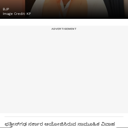
BJP
Image Credit:
KP
ಛತ್ತೀಸ್‌ಗಢ ಸರ್ಕಾರ ಆಯೋಜಿಸಿರುವ ಸಾಮೂಹಿಕ ವಿವಾಹ