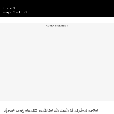
Space X
Image Credit:
KP
ಸ್ಪೇಸ್‌ ಎಕ್ಸ್‌ ಕಂಪನಿ ಅಮೆರಿಕ ಷೇರುಪೇಟೆ ಪ್ರವೇಶ ಬಳಿಕ