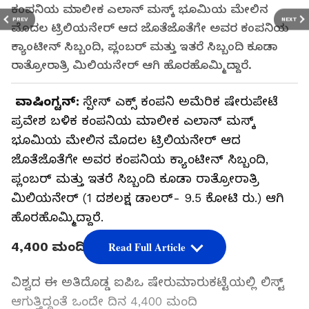
ಕಂಪನಿಯ ಮಾಲೀಕ ಎಲಾನ್‌ ಮಸ್ಕ್‌ ಭೂಮಿಯ ಮೇಲಿನ
PREV
NEXT
ಮೊದಲ ಟ್ರಿಲಿಯನೇರ್‌ ಆದ ಜೊತೆಜೊತೆಗೇ ಅವರ ಕಂಪನಿಯ
ಕ್ಯಾಂಟೀನ್‌ ಸಿಬ್ಬಂದಿ, ಪ್ಲಂಬರ್‌ ಮತ್ತು ಇತರೆ ಸಿಬ್ಬಂದಿ ಕೂಡಾ
ರಾತ್ರೋರಾತ್ರಿ ಮಿಲಿಯನೇರ್‌ ಆಗಿ ಹೊರಹೊಮ್ಮಿದ್ದಾರೆ.
ವಾಷಿಂಗ್ಟನ್‌:
ಸ್ಪೇಸ್‌ ಎಕ್ಸ್‌ ಕಂಪನಿ ಅಮೆರಿಕ ಷೇರುಪೇಟೆ
ಪ್ರವೇಶ ಬಳಿಕ ಕಂಪನಿಯ ಮಾಲೀಕ ಎಲಾನ್‌ ಮಸ್ಕ್‌
ಭೂಮಿಯ ಮೇಲಿನ ಮೊದಲ ಟ್ರಿಲಿಯನೇರ್‌ ಆದ
ಜೊತೆಜೊತೆಗೇ ಅವರ ಕಂಪನಿಯ ಕ್ಯಾಂಟೀನ್‌ ಸಿಬ್ಬಂದಿ,
ಪ್ಲಂಬರ್‌ ಮತ್ತು ಇತರೆ ಸಿಬ್ಬಂದಿ ಕೂಡಾ ರಾತ್ರೋರಾತ್ರಿ
ಮಿಲಿಯನೇರ್‌ (1 ದಶಲಕ್ಷ ಡಾಲರ್‌- 9.5 ಕೋಟಿ ರು.) ಆಗಿ
ಹೊರಹೊಮ್ಮಿದ್ದಾರೆ.
4,400 ಮಂದಿ ಕೋಟ್ಯಧೀಶರರಾಗಿದ್ದಾರೆ
Read Full Article
ವಿಶ್ವದ ಈ ಅತಿದೊಡ್ಡ ಐಪಿಒ ಷೇರುಮಾರುಕಟ್ಟೆಯಲ್ಲಿ ಲಿಸ್ಟ್‌
ಆಗುತ್ತಿದ್ದಂತೆ ಒಂದೇ ದಿನ 4,400 ಮಂದಿ