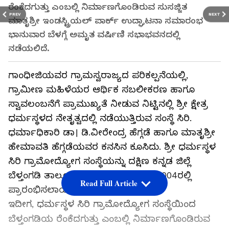
ರೆಂಕೆದಗುತ್ತು ಎಂಬಲ್ಲಿ ನಿರ್ಮಾಣಗೊಂಡಿರುವ ಸುಸಜ್ಜಿತ
PREV
NEXT
ಮಾತೃಶ್ರೀ ಇಂಡಸ್ಟ್ರಿಯಲ್‌ ಪಾರ್ಕ್‌ ಉದ್ಘಾಟನಾ ಸಮಾರಂಭ
ಭಾನುವಾರ ಬೆಳಗ್ಗೆ ಅಮೃತ ವರ್ಷಿಣಿ ಸಭಾಭವನದಲ್ಲಿ
ನಡೆಯಲಿದೆ.
ಗಾಂಧೀಜಿಯವರ ಗ್ರಾಮಸ್ವರಾಜ್ಯದ ಪರಿಕಲ್ಪನೆಯಲ್ಲಿ,
ಗ್ರಾಮೀಣ ಮಹಿಳೆಯರ ಆರ್ಥಿಕ ಸಬಲೀಕರಣ ಹಾಗೂ
ಸ್ವಾವಲಂಬನೆಗೆ ಪ್ರಾಮುಖ್ಯತೆ ನೀಡುವ ನಿಟ್ಟಿನಲ್ಲಿ ಶ್ರೀ ಕ್ಷೇತ್ರ
ಧರ್ಮಸ್ಥಳದ ನೇತೃತ್ವದಲ್ಲಿ ನಡೆಯುತ್ತಿರುವ ಸಂಸ್ಥೆ ಸಿರಿ.
ಧರ್ಮಾಧಿಕಾರಿ ಡಾ। ಡಿ.ವೀರೇಂದ್ರ ಹೆಗ್ಗಡೆ ಹಾಗೂ ಮಾತೃಶ್ರೀ
ಹೇಮಾವತಿ ಹೆಗ್ಗಡೆಯವರ ಕನಸಿನ ಕೂಸಿದು. ಶ್ರೀ ಧರ್ಮಸ್ಥಳ
ಸಿರಿ ಗ್ರಾಮೋದ್ಯೋಗ ಸಂಸ್ಥೆಯನ್ನು ದಕ್ಷಿಣ ಕನ್ನಡ ಜಿಲ್ಲೆ
ಬೆಳ್ತಂಗಡಿ ತಾಲೂಕಿನ ಲಾಯ್ಲ ಪ್ರದೇಶದಲ್ಲಿ 2004ರಲ್ಲಿ
Read Full Article
ಪ್ರಾರಂಭಿಸಲಾಯಿತು.
ಇದೀಗ, ಧರ್ಮಸ್ಥಳ ಸಿರಿ ಗ್ರಾಮೋದ್ಯೋಗ ಸಂಸ್ಥೆಯಿಂದ
ಬೆಳ್ತಂಗಡಿಯ ರೆಂಕೆದಗುತ್ತು ಎಂಬಲ್ಲಿ ನಿರ್ಮಾಣಗೊಂಡಿರುವ