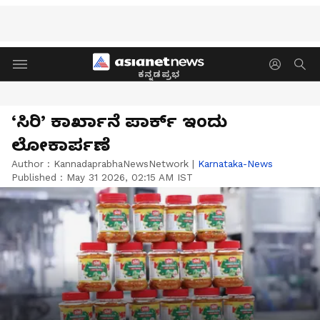
ಕನ್ನಡಪ್ರಭ
‘ಸಿರಿ’ ಕಾರ್ಖಾನೆ ಪಾರ್ಕ್ ಇಂದು
ಲೋಕಾರ್ಪಣೆ
Author :
KannadaprabhaNewsNetwork
|
Karnataka-News
Published :
May 31 2026, 02:15 AM IST