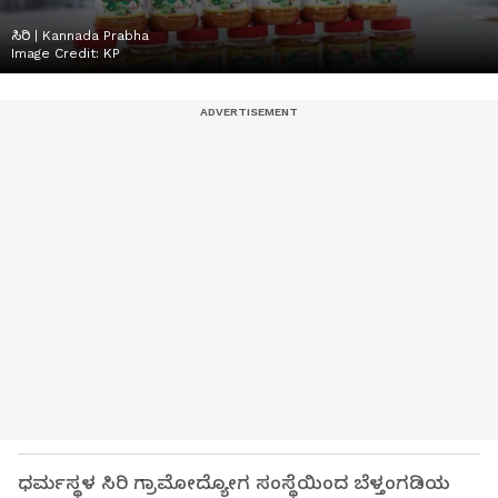
ಸಿರಿ | Kannada Prabha
Image Credit:
KP
ಧರ್ಮಸ್ಥಳ ಸಿರಿ ಗ್ರಾಮೋದ್ಯೋಗ ಸಂಸ್ಥೆಯಿಂದ ಬೆಳ್ತಂಗಡಿಯ