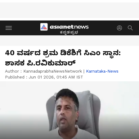
ಕನ್ನಡಪ್ರಭ
40 ವರ್ಷದ ಶ್ರಮ ಡಿಕೆಶಿಗೆ ಸಿಎಂ ಸ್ಥಾನ:
ಶಾಸಕ ಪಿ.ರವಿಕುಮಾರ್
Author :
KannadaprabhaNewsNetwork
|
Karnataka-News
Published :
Jun 01 2026, 01:45 AM IST