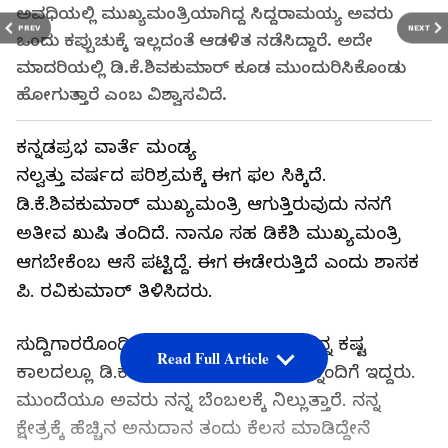
ಅವಧಿಯಲ್ಲಿ ಮುಖ್ಯಮಂತ್ರಿಯಾಗಿದ್ದ ಸಿದ್ದರಾಮಯ್ಯ ಅವರು
PREV
NEXT
ಒಂದು ಕಪ್ಪುಚುಕ್ಕೆ ಇಲ್ಲದಂತೆ ಆಡಳಿತ ನಡೆಸಿದ್ದಾರೆ. ಅದೇ
ಮಾದರಿಯಲ್ಲಿ ಡಿ.ಕೆ.ಶಿವಕುಮಾರ್ ಕೂಡ ಮುಂದುರಿಸಿಕೊಂಡು
ಹೋಗುತ್ತಾರೆ ಎಂಬ ವಿಶ್ವಾಸವಿದೆ.
ಕನ್ನಡಪ್ರಭ ವಾರ್ತೆ ಮಂಡ್ಯ
ನಲ್ವತ್ತು ವರ್ಷದ ಪರಿಶ್ರಮಕ್ಕೆ ಈಗ ಫಲ ಸಿಕ್ಕಿದೆ.
ಡಿ.ಕೆ.ಶಿವಕುಮಾರ್ ಮುಖ್ಯಮಂತ್ರಿ ಆಗುತ್ತಿರುವುದು ನನಗೆ
ಅತೀವ ಖುಷಿ ತಂದಿದೆ. ನಾನೂ ಸಹ ಡಿಕೆಶಿ ಮುಖ್ಯಮಂತ್ರಿ
ಆಗಬೇಕೆಂಬ ಆಸೆ ಪಟ್ಟಿದ್ದೆ. ಈಗ ಈಡೇರುತ್ತಿದೆ ಎಂದು ಶಾಸಕ
ಪಿ. ರವಿಕುಮಾರ್ ತಿಳಿಸಿದರು.
ಸುದ್ದಿಗಾರರೊಂದಿಗೆ ಮಾತನಾಡಿದ ಅವರು, ನನ್ನ ಕಷ್ಟ
Read Full Article
ಕಾಲದಲ್ಲೂ ಡಿ.ಕೆ.ಶಿವಕುಮಾರ್ ಅವರು ನನ್ನೊಂದಿಗೆ ಇದ್ದರು.
ಮುಂದೆಯೂ ಅವರು ನನ್ನ ಬೆಂಬಲಕ್ಕೆ ನಿಲ್ಲುತ್ತಾರೆ. ನನ್ನ
ಕ್ಷೇತ್ರಕ್ಕೆ ಹೆಚ್ಚಿನ ಅನುದಾನ ತಂದು ಕೆಲಸ ಮಾಡಿದ್ದೇನೆ