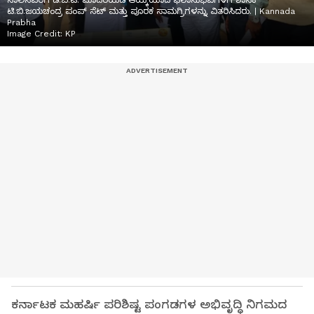
ಸಾಲಿನವರೆಗೆ ಡಿ.ಬಿ.ಟಿ. ಮಾದರಿಯಡಿ ಆಯ್ಕೆಯಾದ ಫಲಾನುಭವಿಗಳಿಗೆ ಶಾಸಕ
ಟಿ.ಬಿ.ಜಯಚಂದ್ರ ಪಂಪ್ ಸೆಟ್ ಮತ್ತು ಪೂರಕ ಸಾಮಗ್ರಿಗಳನ್ನು ವಿತರಿಸಿದರು. | Kannada
Prabha
Image Credit:
KP
ಕರ್ನಾಟಕ ಮಹರ್ಷಿ ಪರಿಶಿಷ್ಟ ಪಂಗಡಗಳ ಅಭಿವೃದ್ಧಿ ನಿಗಮದ