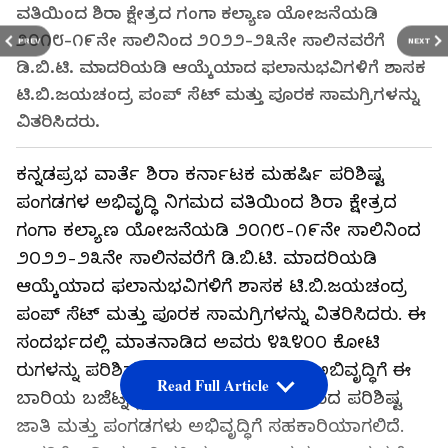
ವತಿಯಿಂದ ಶಿರಾ ಕ್ಷೇತ್ರದ ಗಂಗಾ ಕಲ್ಯಾಣ ಯೋಜನೆಯಡಿ
೨೦೧೮-೧೯ನೇ ಸಾಲಿನಿಂದ ೨೦೨೨-೨೩ನೇ ಸಾಲಿನವರೆಗೆ
PREV
NEXT
ಡಿ.ಬಿ.ಟಿ. ಮಾದರಿಯಡಿ ಆಯ್ಕೆಯಾದ ಫಲಾನುಭವಿಗಳಿಗೆ ಶಾಸಕ
ಟಿ.ಬಿ.ಜಯಚಂದ್ರ ಪಂಪ್ ಸೆಟ್ ಮತ್ತು ಪೂರಕ ಸಾಮಗ್ರಿಗಳನ್ನು
ವಿತರಿಸಿದರು.
ಕನ್ನಡಪ್ರಭ ವಾರ್ತೆ ಶಿರಾ ಕರ್ನಾಟಕ ಮಹರ್ಷಿ ಪರಿಶಿಷ್ಟ
ಪಂಗಡಗಳ ಅಭಿವೃದ್ಧಿ ನಿಗಮದ ವತಿಯಿಂದ ಶಿರಾ ಕ್ಷೇತ್ರದ
ಗಂಗಾ ಕಲ್ಯಾಣ ಯೋಜನೆಯಡಿ ೨೦೧೮-೧೯ನೇ ಸಾಲಿನಿಂದ
೨೦೨೨-೨೩ನೇ ಸಾಲಿನವರೆಗೆ ಡಿ.ಬಿ.ಟಿ. ಮಾದರಿಯಡಿ
ಆಯ್ಕೆಯಾದ ಫಲಾನುಭವಿಗಳಿಗೆ ಶಾಸಕ ಟಿ.ಬಿ.ಜಯಚಂದ್ರ
ಪಂಪ್ ಸೆಟ್ ಮತ್ತು ಪೂರಕ ಸಾಮಗ್ರಿಗಳನ್ನು ವಿತರಿಸಿದರು. ಈ
ಸಂದರ್ಭದಲ್ಲಿ ಮಾತನಾಡಿದ ಅವರು ೪೩೪೦೦ ಕೋಟಿ
ರುಗಳನ್ನು ಪರಿಶಿಷ್ಟ ಜಾತಿ ಮತ್ತು ಪಂಗಡಗಳ ಅಬಿವೃದ್ಧಿಗೆ ಈ
Read Full Article
ಬಾರಿಯ ಬಜೆಟ್ನಲ್ಲಿ ಮೀಸಲಿಡಲಾಗಿದೆ. ಇದರಿಂದ ಪರಿಶಿಷ್ಟ
ಜಾತಿ ಮತ್ತು ಪಂಗಡಗಳು ಅಭಿವೃದ್ಧಿಗೆ ಸಹಕಾರಿಯಾಗಲಿದೆ.