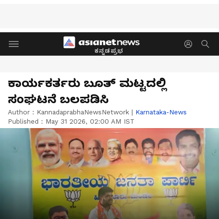
ಕನ್ನಡಪ್ರಭ
ಕಾರ್ಯಕರ್ತರು ಬೂತ್ ಮಟ್ಟದಲ್ಲಿ
ಸಂಘಟನೆ ಬಲಪಡಿಸಿ
Author :
KannadaprabhaNewsNetwork
|
Karnataka-News
Published :
May 31 2026, 02:00 AM IST