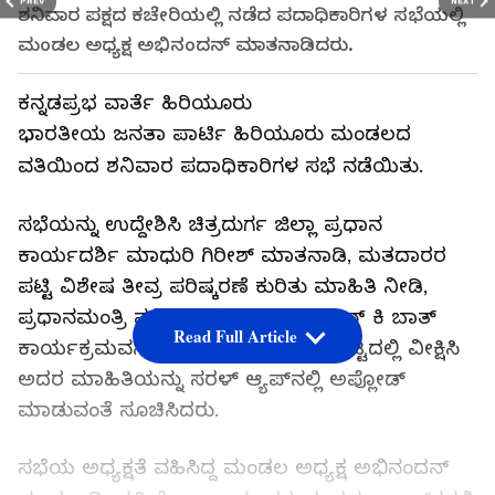
PREV
NEXT
ಶನಿವಾರ ಪಕ್ಷದ ಕಚೇರಿಯಲ್ಲಿ ನಡೆದ ಪದಾಧಿಕಾರಿಗಳ ಸಭೆಯಲ್ಲಿ
ಮಂಡಲ ಅಧ್ಯಕ್ಷ ಅಭಿನಂದನ್ ಮಾತನಾಡಿದರು.
ಕನ್ನಡಪ್ರಭ ವಾರ್ತೆ ಹಿರಿಯೂರು
ಭಾರತೀಯ ಜನತಾ ಪಾರ್ಟಿ ಹಿರಿಯೂರು ಮಂಡಲದ
ವತಿಯಿಂದ ಶನಿವಾರ ಪದಾಧಿಕಾರಿಗಳ ಸಭೆ ನಡೆಯಿತು.
ಸಭೆಯನ್ನು ಉದ್ದೇಶಿಸಿ ಚಿತ್ರದುರ್ಗ ಜಿಲ್ಲಾ ಪ್ರಧಾನ
ಕಾರ್ಯದರ್ಶಿ ಮಾಧುರಿ ಗಿರೀಶ್ ಮಾತನಾಡಿ, ಮತದಾರರ
ಪಟ್ಟಿ ವಿಶೇಷ ತೀವ್ರ ಪರಿಷ್ಕರಣೆ ಕುರಿತು ಮಾಹಿತಿ ನೀಡಿ,
ಪ್ರಧಾನಮಂತ್ರಿ ನರೇಂದ್ರ ಮೋದಿ ಅವರ ಮನ್ ಕಿ ಬಾತ್
Read Full Article
ಕಾರ್ಯಕ್ರಮವನ್ನು ಪ್ರತಿಯೊಂದು ಬೂತ್ ಮಟ್ಟದಲ್ಲಿ ವೀಕ್ಷಿಸಿ
ಅದರ ಮಾಹಿತಿಯನ್ನು ಸರಳ್ ಆ್ಯಪ್‌ನಲ್ಲಿ ಅಪ್ಲೋಡ್
ಮಾಡುವಂತೆ ಸೂಚಿಸಿದರು.
ಸಭೆಯ ಅಧ್ಯಕ್ಷತೆ ವಹಿಸಿದ್ದ ಮಂಡಲ ಅಧ್ಯಕ್ಷ ಅಭಿನಂದನ್