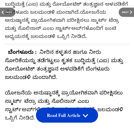
ಬುದ್ಧಿಮತ್ತೆ (ಎಐ) ಮತ್ತು ರೋಬೋಟಿಕ್ ತಂತ್ರಜ್ಞಾನ ಅಳವಡಿಕೆಗೆ
ಬೆಂಗಳೂರು ಜಲಮಂಡಳಿ ಮಂದಾಗಿದೆ.ಯೋಜನೆಯ
PREV
NEXT
ಅನುಷ್ಠಾನಕ್ಕೆ ಪ್ರಾಯೋಗಿಕವಾಗಿ ಪರೀಕ್ಷಿಸಲು ಸ್ಮಾರ್ಟ್ ಟೆರ್ರಾ
ಮತ್ತು ಸೊಲಿನಾಸ್ ಎಂಬ ಸ್ಟಾರ್ಟ್‌ಅಪ್‌ಗಳೊಂದಿಗೆ ಜಂಟಿ
ಅಧ್ಯಯನಕ್ಕೆ ಜಲಮಂಡಳಿ ಒಪ್ಪಿಗೆ ನೀಡಿದೆ.
ಬೆಂಗಳೂರು :
ನೀರಿನ ಕಳ್ಳತನ ಹಾಗೂ ನೀರು
ಸೋರಿಕೆಯನ್ನು ತಡೆಗಟ್ಟಲು ಕೃತಕ ಬುದ್ಧಿಮತ್ತೆ (ಎಐ) ಮತ್ತು
ರೋಬೋಟಿಕ್ ತಂತ್ರಜ್ಞಾನ ಅಳವಡಿಕೆಗೆ ಬೆಂಗಳೂರು
ಜಲಮಂಡಳಿ ಮಂದಾಗಿದೆ.
ಯೋಜನೆಯ ಅನುಷ್ಠಾನಕ್ಕೆ ಪ್ರಾಯೋಗಿಕವಾಗಿ ಪರೀಕ್ಷಿಸಲು
ಸ್ಮಾರ್ಟ್ ಟೆರ್ರಾ ಮತ್ತು ಸೊಲಿನಾಸ್ ಎಂಬ
ಸ್ಟಾರ್ಟ್‌ಅಪ್‌ಗಳೊಂದಿಗೆ ಜಂಟಿ ಅಧ್ಯಯನಕ್ಕೆ ಜಲಮಂಡಳಿ
Read Full Article
ಒಪ್ಪಿಗೆ ನೀಡಿದೆ.