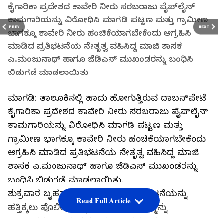
ಕೈಗಾರಿಕಾ ಪ್ರದೇಶದ ಕಾವೇರಿ ನೀರು ಸರಬರಾಜು ಪೈಪ್‌ಲೈನ್
ಕಾಮಗಾರಿಯನ್ನು ವಿರೋಧಿಸಿ ಮಾಗಡಿ ಪಟ್ಟಣ ಮತ್ತು ಗ್ರಾಮೀಣ
PREV
NEXT
ಭಾಗಕ್ಕೂ ಕಾವೇರಿ ನೀರು ಹಂಚಿಕೆಯಾಗಬೇಕೆಂದು ಆಗ್ರಹಿಸಿ
ಮಾಡಿದ ಪ್ರತಿಭಟನೆಯ ನೇತೃತ್ವ ವಹಿಸಿದ್ದ ಮಾಜಿ ಶಾಸಕ
ಎ.ಮಂಜುನಾಥ್ ಹಾಗೂ ಜೆಡಿಎಸ್‌ ಮುಖಂಡರನ್ನು ಬಂಧಿಸಿ
ಬಿಡುಗಡೆ ಮಾಡಲಾಯಿತು
ಮಾಗಡಿ: ತಾಲೂಕಿನಲ್ಲಿ ಹಾದು ಹೋಗುತ್ತಿರುವ ದಾಬಸ್‌ಪೇಟೆ
ಕೈಗಾರಿಕಾ ಪ್ರದೇಶದ ಕಾವೇರಿ ನೀರು ಸರಬರಾಜು ಪೈಪ್‌ಲೈನ್
ಕಾಮಗಾರಿಯನ್ನು ವಿರೋಧಿಸಿ ಮಾಗಡಿ ಪಟ್ಟಣ ಮತ್ತು
ಗ್ರಾಮೀಣ ಭಾಗಕ್ಕೂ ಕಾವೇರಿ ನೀರು ಹಂಚಿಕೆಯಾಗಬೇಕೆಂದು
ಆಗ್ರಹಿಸಿ ಮಾಡಿದ ಪ್ರತಿಭಟನೆಯ ನೇತೃತ್ವ ವಹಿಸಿದ್ದ ಮಾಜಿ
ಶಾಸಕ ಎ.ಮಂಜುನಾಥ್ ಹಾಗೂ ಜೆಡಿಎಸ್‌ ಮುಖಂಡರನ್ನು
ಬಂಧಿಸಿ ಬಿಡುಗಡೆ ಮಾಡಲಾಯಿತು.
ಶುಕ್ರವಾರ ಬೃಹತ್ ಪ್ರತಿಭಟನೆಗೆ ಕರೆ: ಪ್ರತಿಭಟನೆಯನ್ನು
Read Full Article
ಹತ್ತಿಕ್ಕಲು ಪೊಲೀಸರನ್ನು ಬಳಸಿಕೊಂಡು ನಮ್ಮನ್ನು