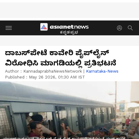
ಕನ್ನಡಪ್ರಭ
ದಾಬಸ್‌ಪೇಟೆ ಕಾವೇರಿ ಪೈಪ್‌ಲೈನ್
ವಿರೋಧಿಸಿ ಮಾಗಡಿಯಲ್ಲಿ ಪ್ರತಿಭಟನೆ
Author :
KannadaprabhaNewsNetwork
|
Karnataka-News
Published :
May 26 2026, 01:30 AM IST