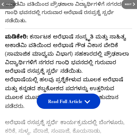
ಅಕಾಡೆಮಿ ವತಿಯಿಂದ ಪ್ರೌಢಶಾಲಾ ವಿದ್ಯಾರ್ಥಿಗಳಿಗೆ ನಗರದ
PREV
NEXT
ಗಾಂಧಿ ಭವನದಲ್ಲಿ ಗುರುವಾರ ಅರೆಭಾಷೆ ರಸಪ್ರಶ್ನೆ ಸ್ಪರ್ಧೆ
ನಡೆಯಿತು.
ಮಡಿಕೇರಿ:
ಕರ್ನಾಟಕ ಅರೆಭಾಷೆ ಸಂಸ್ಕೃತಿ ಮತ್ತು ಸಾಹಿತ್ಯ
ಅಕಾಡೆಮಿ ವತಿಯಿಂದ ಅರೆಭಾಷೆ ಗೌಡ ವಿಕಾಸ ವೇದಿಕೆ
(ಸಾಮಾಜಿಕ ಮಾಧ್ಯಮ ವಿಭಾಗ) ಸಹಕಾರದಲ್ಲಿ ಪ್ರೌಢಶಾಲಾ
ವಿದ್ಯಾರ್ಥಿಗಳಿಗೆ ನಗರದ ಗಾಂಧಿ ಭವನದಲ್ಲಿ ಗುರುವಾರ
ಅರೆಭಾಷೆ ರಸಪ್ರಶ್ನೆ ಸ್ಪರ್ಧೆ ನಡೆಯಿತು.
ಅರೆಭಾಷೆಯಲ್ಲಿ ಹಲವು ಪ್ರಶ್ನೆಕೇಳುವ ಮೂಲಕ ಅರೆಭಾಷೆ
ಮತ್ತು ಕನ್ನಡದ ಶಬ್ದಕೋಶದ ಪದಗಳನ್ನು ಉತ್ತರಿಸುವ
ಮೂಲಕ ಮೂವರು ವಿದ್ಯಾರ್ಥಿಗಳು ನಗದು ಬಹುಮಾನ
Read Full Article
ಪಡೆದರು.
ಅರೆಭಾಷೆ ರಸಪ್ರಶ್ನೆ ಸ್ಪರ್ಧೆ ಕಾರ್ಯಕ್ರಮದಲ್ಲಿ ಬೆಂಗಳೂರು,
ಕರಿಕೆ, ಸುಳ್ಯ, ಪೆರಾಜೆ, ಸಂಪಾಜೆ, ಕೊಯನಾಡು,