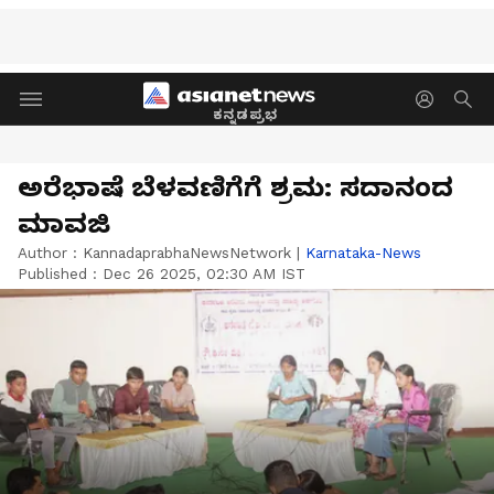
ಕನ್ನಡಪ್ರಭ
ಅರೆಭಾಷೆ ಬೆಳವಣಿಗೆಗೆ ಶ್ರಮ: ಸದಾನಂದ
ಮಾವಜಿ
Author :
KannadaprabhaNewsNetwork
|
Karnataka-News
Published :
Dec 26 2025, 02:30 AM IST