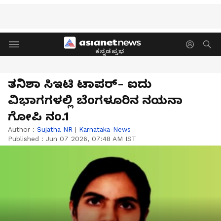
ಕನ್ನಡಪ್ರಭ
ತನಿಶಾ ಸಿಇಟಿ ಟಾಪರ್‌- ಐದು
ವಿಭಾಗಗಳಲ್ಲಿ ಬೆಂಗಳೂರಿನ ನಯನಾ
ಗೋಪಿ ನಂ.1
Author :
Sujatha NR
|
Karnataka-News
Published :
Jun 07 2026, 07:48 AM IST