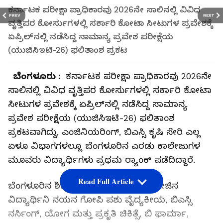
ಕರ್ನಾಟಕ ಪರೀಕ್ಷಾ ಪ್ರಾಧಿಕಾರವು 2026ನೇ ಸಾಲಿನಲ್ಲಿ ವಿವಿಧ
PREV
NEXT
ವೃತ್ತಿಪರ ಕೋರ್ಸುಗಳಲ್ಲಿ ಸರ್ಕಾರಿ ಕೋಟಾ ಸೀಟುಗಳ ಪ್ರವೇಶಕ್ಕೆ
ಏಪ್ರಿಲ್‌ನಲ್ಲಿ ನಡೆಸಿದ್ದ ಸಾಮಾನ್ಯ ಪ್ರವೇಶ ಪರೀಕ್ಷೆಯ
(ಯುಜಿಸಿಇಟಿ-26) ಫಲಿತಾಂಶ ಪ್ರಕಟ
ಬೆಂಗಳೂರು :
ಕರ್ನಾಟಕ ಪರೀಕ್ಷಾ ಪ್ರಾಧಿಕಾರವು 2026ನೇ
ಸಾಲಿನಲ್ಲಿ ವಿವಿಧ ವೃತ್ತಿಪರ ಕೋರ್ಸುಗಳಲ್ಲಿ ಸರ್ಕಾರಿ ಕೋಟಾ
ಸೀಟುಗಳ ಪ್ರವೇಶಕ್ಕೆ ಏಪ್ರಿಲ್‌ನಲ್ಲಿ ನಡೆಸಿದ್ದ ಸಾಮಾನ್ಯ
ಪ್ರವೇಶ ಪರೀಕ್ಷೆಯ (ಯುಜಿಸಿಇಟಿ-26) ಫಲಿತಾಂಶ
ಪ್ರಕಟವಾಗಿದ್ದು, ಎಂಜಿನಿಯರಿಂಗ್‌, ಬಿಎಸ್ಸಿ ಕೃಷಿ ಸೇರಿ ಎಲ್ಲ
ಏಳೂ ವಿಭಾಗಗಳಲ್ಲೂ ಬೆಂಗಳೂರಿನ ಎರಡು ಕಾಲೇಜುಗಳ
ಮೂವರು ವಿದ್ಯಾರ್ಥಿಗಳು ಪ್ರಥಮ ರ್‍ಯಾಂಕ್‌ ಪಡೆದಿದ್ದಾರೆ.
Read Full Article
ಬೆಂಗಳೂರಿನ ಶಿವನಗರದ ಬೇಸ್‌ ಪಿಯು ಕಾಲೇಜಿನ
ವಿದ್ಯಾರ್ಥಿನಿ ನಯನ ಗೋಪಿ ಪಶು ವೈದ್ಯಕೀಯ, ಬಿಎಸ್ಸಿ
ನರ್ಸಿಂಗ್‌, ಯೋಗ ಮತ್ತು ಪ್ರಕೃತಿ ಚಿಕಿತ್ಸೆ, ಬಿ ಫಾರ್ಮಾ,