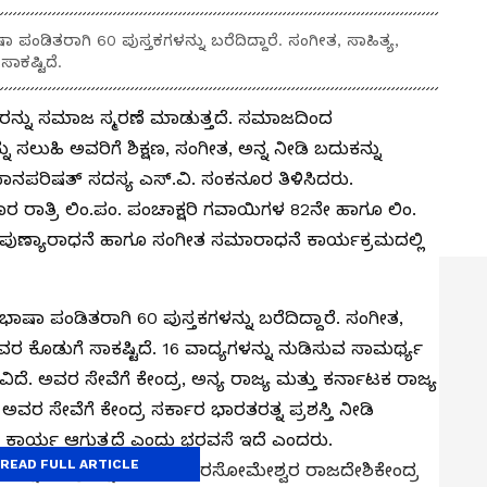
ಪಂಡಿತರಾಗಿ 60 ಪುಸ್ತಕಗಳನ್ನು ಬರೆದಿದ್ದಾರೆ. ಸಂಗೀತ, ಸಾಹಿತ್ಯ,
ಸಾಕಷ್ಟಿದೆ.
ರನ್ನು ಸಮಾಜ ಸ್ಮರಣೆ ಮಾಡುತ್ತದೆ. ಸಮಾಜದಿಂದ
ು ಸಲುಹಿ ಅವರಿಗೆ ಶಿಕ್ಷಣ, ಸಂಗೀತ, ಅನ್ನ ನೀಡಿ ಬದುಕನ್ನು
ಪರಿಷತ್ ಸದಸ್ಯ ಎಸ್.ವಿ. ಸಂಕನೂರ ತಿಳಿಸಿದರು.
ರ ರಾತ್ರಿ ಲಿಂ.ಪಂ. ಪಂಚಾಕ್ಷರಿ ಗವಾಯಿಗಳ 82ನೇ ಹಾಗೂ ಲಿಂ.
ಪುಣ್ಯಾರಾಧನೆ ಹಾಗೂ ಸಂಗೀತ ಸಮಾರಾಧನೆ ಕಾರ್ಯಕ್ರಮದಲ್ಲಿ
ಾಷಾ ಪಂಡಿತರಾಗಿ 60 ಪುಸ್ತಕಗಳನ್ನು ಬರೆದಿದ್ದಾರೆ. ಸಂಗೀತ,
ೆ ಅವರ ಕೊಡುಗೆ ಸಾಕಷ್ಟಿದೆ. 16 ವಾದ್ಯಗಳನ್ನು ನುಡಿಸುವ ಸಾಮರ್ಥ್ಯ
ಿದೆ. ಅವರ ಸೇವೆಗೆ ಕೇಂದ್ರ, ಅನ್ಯ ರಾಜ್ಯ ಮತ್ತು ಕರ್ನಾಟಕ ರಾಜ್ಯ
 ಅವರ ಸೇವೆಗೆ ಕೇಂದ್ರ ಸರ್ಕಾರ ಭಾರತರತ್ನ ಪ್ರಶಸ್ತಿ ನೀಡಿ
 ಆ ಕಾರ್ಯ ಆಗುತ್ತದೆ ಎಂದು ಭರವಸೆ ಇದೆ ಎಂದರು.
READ FULL ARTICLE
ಹೊನ್ನೂರಿನ ಪ್ರಸನ್ನ ರೇಣುಕ ವೀರಸೋಮೇಶ್ವರ ರಾಜದೇಶಿಕೇಂದ್ರ