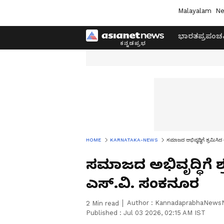
Malayalam
Ne
ಭಾರತ
ಪ್ರಪಂಚ
HOME
KARNATAKA-NEWS
ಸಮಾಜದ ಅಭಿವೃದ್ಧಿಗೆ ಶ್ರಮಿ
ಸಮಾಜದ ಅಭಿವೃದ್ಧಿಗೆ
ಎಸ್.ವಿ. ಸಂಕನೂರ
Author :
KannadaprabhaNews
2
Min read
Published :
Jul 03 2026, 02:15 AM IST