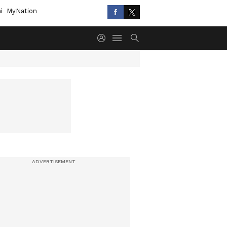
i
MyNation