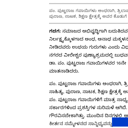
ಪಂ. ಪುಟ್ಟರಾಜ ಗವಾಯಿಗಳು ಅಂಧರಾಗಿ, ತ್ರಿಭಾಷಾ 
ಪುರಾಣ, ನಾಟಕ, ಶಿಕ್ಷಣ ಕ್ಷೇತ್ರಕ್ಕೆ ಅವರ ಕೊಡುಗೆ 
ಗದಗ:
ಸಮಾಜದ ಅಭಿವೃದ್ಧಿಗಾಗಿ ಬದುಕಿದವ
ನಿರ್ಲಕ್ಷ್ಯಕ್ಕೊಳಗಾದ ಅಂಧ, ಅನಾಥ ಮಕ್ಕಳನ್ನ
ನೀಡಿದವರು ಉಭಯ ಗುರುಗಳು ಎಂದು ವಿಧಾನ
ನಗರದ ವೀರೇಶ್ವರ ಪುಣ್ಯಾಶ್ರಮದಲ್ಲಿ ಬುಧವಾ
ಡಾ. ಪಂ. ಪುಟ್ಟರಾಜ ಗವಾಯಿಗಳವರ 16ನೇ 
ಮಾತನಾಡಿದರು.
ಪಂ. ಪುಟ್ಟರಾಜ ಗವಾಯಿಗಳು ಅಂಧರಾಗಿ, ತ್ರಿಭ
ಸಾಹಿತ್ಯ, ಪುರಾಣ, ನಾಟಕ, ಶಿಕ್ಷಣ ಕ್ಷೇತ್ರಕ್ಕ
ಪಂ. ಪುಟ್ಟರಾಜ ಗವಾಯಿಗಳಿಗೆ ಮಾತ್ರ ಸಾಧ್ಯವ
ಸರ್ಕಾರಗಳಿಂದ ಪ್ರಶಸ್ತಿಗಳ ಸುರಿಮಳೆ ಆಗಿದೆ.
ಗೌರವಿಸಬೇಕಾಗಿತ್ತು. ಮುಂದಿನ ದಿನಗಳಲ್ಲಿ
ಕೀರ್ತನ ಸಮ್ಮೇಳನದ ಸಾನ್ನಿಧ್ಯವನ್ನು ಬಾಳೆ