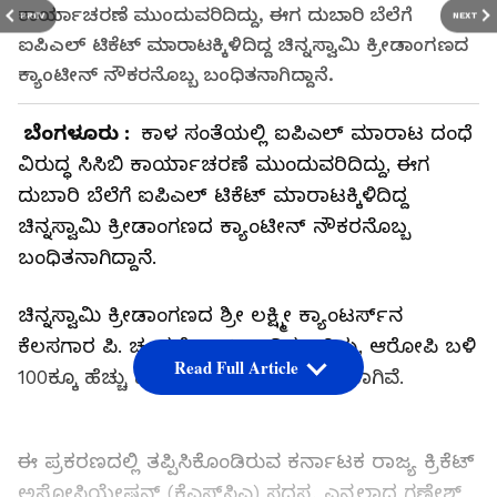
ಕಾರ್ಯಾಚರಣೆ ಮುಂದುವರಿದಿದ್ದು, ಈಗ ದುಬಾರಿ ಬೆಲೆಗೆ
PREV
NEXT
ಐಪಿಎಲ್ ಟಿಕೆಟ್ ಮಾರಾಟಕ್ಕಿಳಿದಿದ್ದ ಚಿನ್ನಸ್ವಾಮಿ ಕ್ರೀಡಾಂಗಣದ
ಕ್ಯಾಂಟೀನ್‌ ನೌಕರನೊಬ್ಬ ಬಂಧಿತನಾಗಿದ್ದಾನೆ.
ಬೆಂಗಳೂರು :
ಕಾಳ ಸಂತೆಯಲ್ಲಿ ಐಪಿಎಲ್ ಮಾರಾಟ ದಂಧೆ
ವಿರುದ್ಧ ಸಿಸಿಬಿ ಕಾರ್ಯಾಚರಣೆ ಮುಂದುವರಿದಿದ್ದು, ಈಗ
ದುಬಾರಿ ಬೆಲೆಗೆ ಐಪಿಎಲ್ ಟಿಕೆಟ್ ಮಾರಾಟಕ್ಕಿಳಿದಿದ್ದ
ಚಿನ್ನಸ್ವಾಮಿ ಕ್ರೀಡಾಂಗಣದ ಕ್ಯಾಂಟೀನ್‌ ನೌಕರನೊಬ್ಬ
ಬಂಧಿತನಾಗಿದ್ದಾನೆ.
ಚಿನ್ನಸ್ವಾಮಿ ಕ್ರೀಡಾಂಗಣದ ಶ್ರೀ ಲಕ್ಷ್ಮೀ ಕ್ಯಾಂಟರ್ಸ್‌ನ
ಕೆಲಸಗಾರ ಪಿ. ಚಂದ್ರಶೇಖರ್‌ ಬಂಧಿತನಾಗಿದ್ದು, ಆರೋಪಿ ಬಳಿ
Read Full Article
100ಕ್ಕೂ ಹೆಚ್ಚು ಐಪಿಎಲ್‌ ಟಿಕೆಟ್‌ಗಳು ಜಪ್ತಿಯಾಗಿವೆ.
ಈ ಪ್ರಕರಣದಲ್ಲಿ ತಪ್ಪಿಸಿಕೊಂಡಿರುವ ಕರ್ನಾಟಕ ರಾಜ್ಯ ಕ್ರಿಕೆಟ್‌
ಅಸೋಸಿಯೇಷನ್‌ (ಕೆಎಸ್‌ಸಿಎ) ಸದಸ್ಯ ಎನ್ನಲಾದ ಗಣೇಶ್‌