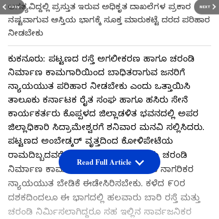
ಅಗತ್ಯವಿದ್ದಲ್ಲಿ ಪ್ರಸ್ತುತ ಇರುವ ಅಧಿಕೃತ ದಾಖಲೆಗಳ ಪ್ರಕಾರ
PREV
NEXT
ನಷ್ಟವಾಗುವ ಆಸ್ತಿಯ ಭಾಗಕ್ಕೆ ಸೂಕ್ತ ಮಾರುಕಟ್ಟೆ ದರದ ಪರಿಹಾರ
ನೀಡಬೇಕು
ಕುಕನೂರು: ಪಟ್ಟಣದ ರಸ್ತೆ ಅಗಲೀಕರಣ ಹಾಗೂ ಚರಂಡಿ
ನಿರ್ಮಾಣ ಕಾಮಗಾರಿಯಿಂದ ಬಾಧಿತರಾಗುವ ಜನರಿಗೆ
ನ್ಯಾಯಯುತ ಪರಿಹಾರ ನೀಡಬೇಕು ಎಂದು ಒತ್ತಾಯಿಸಿ
ತಾಲೂಕು ಕರ್ನಾಟಕ ರೈತ ಸಂಘ ಹಾಗೂ ಹಸಿರು ಸೇನೆ
ಕಾರ್ಯಕರ್ತರು ಕೊಪ್ಪಳದ ಜಿಲ್ಲಾಡಳಿತ ಭವನದಲ್ಲಿ ಅಪರ
ಜಿಲ್ಲಾಧಿಕಾರಿ ಸಿದ್ರಾಮೇಶ್ವರಗೆ ಶನಿವಾರ ಮನವಿ ಸಲ್ಲಿಸಿದರು.
ಪಟ್ಟಣದ ಅಂಬೇಡ್ಕರ್ ವೃತ್ತದಿಂದ ಕೋಳಿಪೇಟೆಯ
ರಾಮದಿಬ್ಬದವರೆಗಿನ ರಸ್ತೆ ಅಗಲೀಕರಣ ಮತ್ತು ಚರಂಡಿ
Read Full Article
ನಿರ್ಮಾಣ ಕಾಮಗಾರಿಯಿಂದ ಬಾಧಿತರಾಗುವ ನಾಗರಿಕರ
ನ್ಯಾಯಯುತ ಬೇಡಿಕೆ ಈಡೇಸಿರಿಸಬೇಕು. ಕಳೆದ ೯೦ರ
ದಶಕದಿಂದಲೂ ಈ ಭಾಗದಲ್ಲಿ ಹಲವಾರು ಬಾರಿ ರಸ್ತೆ ಮತ್ತು
ಚರಂಡಿ ನಿರ್ಮಿಸಲಾಗಿದ್ದರೂ ಸಹ ಇಲ್ಲಿನ ಸಾರ್ವಜನಿಕರ