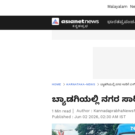
Malayalam
Ne
ಭಾರತ
ಪ್ರಪಂಚ
HOME
KARNATAKA-NEWS
ಬ್ಯಾಡಗಿಯಲ್ಲಿ ನಗರ ಸಾರಿಗೆ 
ಬ್ಯಾಡಗಿಯಲ್ಲಿ ನಗರ ಸ
Author :
KannadaprabhaNews
1
Min read
Published :
Jun 02 2026, 02:30 AM IST