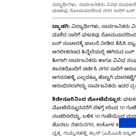
ವಿದ್ಯಾರ್ಥಿಗಳು, ಸಾರ್ವಜನಿಕರು ವಿವಿಧ ಸಂಘಟ
ಘಟಕವು ಸೋಮವಾರದಿಂದ ನಗರ ಸಾರಿಗೆ ಬಸ್ 
ಬ್ಯಾಡಗಿ:
ವಿದ್ಯಾರ್ಥಿಗಳು, ಸಾರ್ವಜನಿಕರು
ಮಣಿದ ಸಾರಿಗೆ ಘಟಕವು ಸೋಮವಾರದಿಂದ ನ
ಬಸ್ ಸಂಚಾರಕ್ಕೆ ಚಾಲನೆ ನೀಡಿದ ಕೆಸಿಸಿ ಬ್ಯಾಂ
ಅಗಲೀಕರಣದ ಹಿನ್ನೆಲೆಯಲ್ಲಿ ಈಗಿರುವ ಬಸ್ 
ಹೀಗಾಗಿ ಸಾರ್ವಜನಿಕರು ಹಾಗೂ ವಿವಿಧ ಸಂಘಟ
ಶಾಸಕರೊಂದಿಗೆ ಚರ್ಚಿಸಿ ನಗರ ಸಾರಿಗೆ ಆರಂ
ಅಗಸನಹಳ್ಳಿ ಎಲ್ಲದಕ್ಕೂ ಹೆಚ್ಚಾಗಿ ಮಾರಕಟ್ಟ
ಆರಂಭಿಸಲಾಗಿದ್ದು ಸಾರ್ವಜನಿಕರು ಇದರ 
ಶಿಡೇನೂರಿನಿಂದ ಮೋಟೆಬೆನ್ನೂರ:
ಘಟಕ 
ಮೋಟೆಬೆನ್ನೂರವರೆಗೆ ಬೆಳಗ್ಗೆ 6ರಿಂದ 10 ಗಂ
ಸಂಚರಿಸಲಿದ್ದು, ಬಳಿಕ 10 ಗಂಟೆಯಿಂದ ಮಧ್ಯ
ಹೊರಟು ನೆಹರುನಗರ, ಕಾಕೋಳ ಕ್ರಾಸ್, ಸು
ವೃತ್ತ, ಗುಮ್ಮನಹಳ್ಳಿ ಕ್ರಾಸ್ (ಎಪಿಎಂಸಿ ಬ