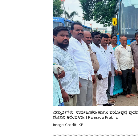
ವಿದ್ಯಾರ್ಥಿಗಳು, ಸಾರ್ವಜನಿಕರು ಹಾಗೂ ವಯೋವೃದ್ದ ಪ್
ಸಂಚಾರ ಆರಂಭಿಸಿತು. | Kannada Prabha
Image Credit:
KP