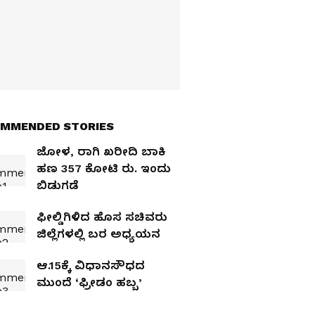
MMENDED STORIES
ಜೋಳ, ರಾಗಿ ಖರೀದಿ ಬಾಕಿ
ಹಣ 357 ಕೋಟಿ ರು. ಇಂದು
ಬಿಡುಗಡೆ
ಫೀಲ್ಡಿಗಿಳಿದ ಹೊಸ ಸಚಿವರು
ಜಿಲ್ಲೆಗಳಲ್ಲಿ ಬರ ಅಧ್ಯಯನ
ಆ.15ಕ್ಕೆ ವಿಧಾನಸೌಧದ
ಮುಂದೆ ‘ಫ್ರೀಡಂ ಹಬ್ಬ’