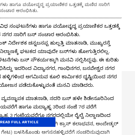
ನೆಗಳು ಹಾಗೂ ವಯೋವೃದ್ಧ ಪ್ರಯಾಣಿಕರ ಒತ್ತಡಕ್ಕೆ ಮಣಿದ ಸಾರಿಗೆ
ಸಂಚಾರ ಆರಂಭಿಸಿತು.
 ವಿವಿಧ ಸಂಘಟನೆಗಳು ಹಾಗೂ ವಯೋವೃದ್ಧ ಪ್ರಯಾಣಿಕರ ಒತ್ತಡಕ್ಕೆ
ಗರ ಸಾರಿಗೆ ಬಸ್ ಸಂಚಾರ ಆರಂಭಿಸಿತು.
ಕ್ ನಿರ್ದೇಶಕ ಚನ್ನಬಸಪ್ಪ ಹುಲ್ಲತ್ತಿ ಮಾತನಾಡಿ, ಮುಖ್ಯರಸ್ತೆ
ನಿಲ್ದಾಣಕ್ಕೆ ಘಟಕದ ಯಾವುದೇ ಬಸ್‌ಗಳು ಹೋಗುತ್ತಿರಲಿಲ್ಲ.
ನೆಗಳು ಬಸ್ ಸೌಕರ್ಯಕ್ಕಾಗಿ ಮನವಿ ಸಲ್ಲಿಸಿದ್ದವು. ಈ ಕುರಿತು
ಭಿಸಿದ್ದು ಇದರಿಂದ ವಿದ್ಯಾನಗರ, ಗಾಂಧಿನಗರ, ಬಸವೇಶ್ವರ ನಗರ
ೆಗೆ ಹಳ್ಳಿಗಳಿಂದ ಅಗಮಿಸುವ ಕೂಲಿ ಕಾರ್ಮಿಕರ ದೃಷ್ಟಿಯಿಂದ ನಗರ
ಪ್ರಯೋಜನ ಪಡೆದುಕೊಳ್ಳುವಂತೆ ಮನವಿ ಮಾಡಿದರು.
ವ್ಯವಸ್ಥಾಪಕ ಮಾತನಾಡಿ, ಸದರಿ ಬಸ್ ಹಳೇ ಶಿಡೇನೂರಿನಿಂದ
ಟೆಯವರೆಗೆ ಹಾಗೂ ಮದ್ಯಾಹ್ನ 3ರಿಂದ ಸಂಜೆ 7ರ ವರೆಗೆ
ಾಹ್ನ 3 ಗಂಟೆಯವರೆಗೂ ನಗರದಲ್ಲಿಯೇ ರೈಲ್ವೆ ನಿಲ್ದಾಣದಿಂದ
READ FULL ARTICLE
ಭಾಸ ಸರ್ಕಲ್, ಕದರಮಂಡಲಗಿ ಕ್ರಾಸ್ ಕಲಾಭವನ, ಅಂಬೇಡ್ಕರ್
್ಯಾಕ್ ಗೇಟ) ಬಳಸಿಕೊಂಡು ಅಗಸನಹಳ್ಳಿವರೆಗೆ ಸಂಚರಿಸುವುದಾಗಿ