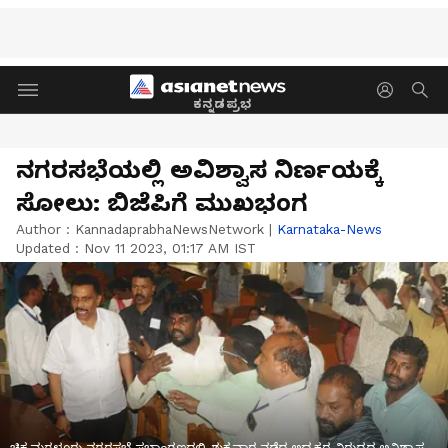
ಕನ್ನಡಪ್ರಭ
ನಗರಸಭೆಯಲ್ಲಿ ಅವಿಶ್ವಾಸ ನಿರ್ಣಯಕ್ಕೆ
ಸೋಲು: ಬಿಜೆಪಿಗೆ ಮುಖಭಂಗ
Author :
KannadaprabhaNewsNetwork
|
Karnataka-News
Updated :
Nov 11 2023, 01:17 AM IST