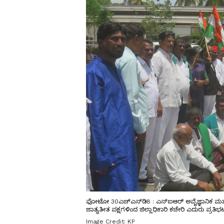
ಫೋಟೋ 30ಎಚ್‌ಎಸ್‌ಡಿ8 : ಎಸ್‍ಐಆರ್ ಅವೈಜ್ಞಾನಿಕ ಮತದ
ಜಾತ್ಯತೀತ ಪಕ್ಷಗಳಿಂದ ಜಿಲ್ಲಾಧಿಕಾರಿ ಕಚೇರಿ ಎದುರು ಪ್ರತಿ
Image Credit:
KP