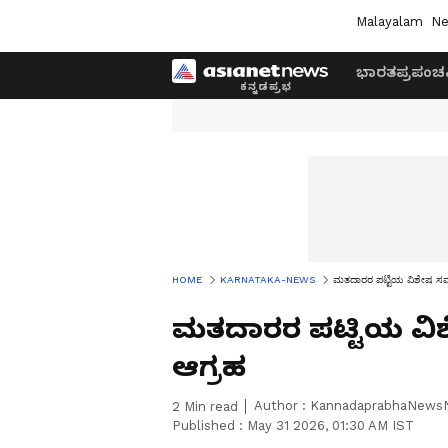
Malayalam
Ne
ಭಾರತ
ಪ್ರಪಂಚ
HOME
KARNATAKA-NEWS
ಮತದಾರರ ಪಟ್ಟಿಯ ವಿಶೇಷ ಸಮಗ್ರ
ಮತದಾರರ ಪಟ್ಟಿಯ ವಿಶೇ
ಆಗ್ರಹ
Author :
KannadaprabhaNews
2
Min read
Published :
May 31 2026, 01:30 AM IST