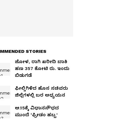
MMENDED STORIES
ಜೋಳ, ರಾಗಿ ಖರೀದಿ ಬಾಕಿ
ಹಣ 357 ಕೋಟಿ ರು. ಇಂದು
ಬಿಡುಗಡೆ
ಫೀಲ್ಡಿಗಿಳಿದ ಹೊಸ ಸಚಿವರು
ಜಿಲ್ಲೆಗಳಲ್ಲಿ ಬರ ಅಧ್ಯಯನ
ಆ.15ಕ್ಕೆ ವಿಧಾನಸೌಧದ
ಮುಂದೆ ‘ಫ್ರೀಡಂ ಹಬ್ಬ’