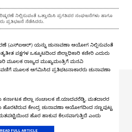
ಷ್ಕರಣೆ ನಿಲ್ಲಿಸುವಂತೆ ಒತ್ತಾಯಿಸಿ ಪ್ರಗತಿಪರ ಸಂಘಟನೆಗಳು ಹಾಗೂ
ರು ಪ್ರತಿಭಟನೆ ನೆಡೆಸಿದರು.
ರಣೆ (ಎಸ್‍ಐಆರ್) ಯನ್ನು ಚುನಾವಣಾ ಆಯೋಗ ನಿಲ್ಲಿಸುವಂತೆ
ಯತೀತ ಪಕ್ಷಗಳ ಒಕ್ಕೂಟದಿಂದ ಜಿಲ್ಲಾಧಿಕಾರಿ ಕಚೇರಿ ಎದುರು
ಿಕಾರಿ ಮೂಲಕ ರಾಜ್ಯದ ಮುಖ್ಯಮಂತ್ರಿಗೆ ಮನವಿ
ೆರವಣಿಗೆ ಮೂಲಕ ಆಗಮಿಸಿದ ಪ್ರತಿಭಟನಾಕಾರರು ಚುನಾವಣಾ
ಳು ಕರ್ನಾಟಕ ಜಿಲ್ಲಾ ಸಂಚಾಲಕ ಜೆ.ಯಾದವರೆಡ್ಡಿ, ಮತದಾರರ
ಸಲು ಹೊರಟಿರುವ ಕೇಂದ್ರ ಚುನಾವಣಾ ಆಯೋಗದಿಂದ ಸಣ್ಣಪುಟ್ಟ
ು ಮತಪಟ್ಟಿಯಿಂದ ಹೊರ ಹಾಕುವ ಕೆಲಸವಾಗುತ್ತಿದೆ ಎಂದು
READ FULL ARTICLE