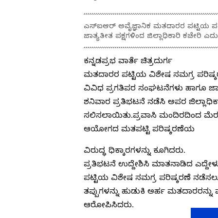
ಎಸ್‍ಐಆರ್ ಅವೈಜ್ಞಾನಿಕ ಮತದಾರರ ಪಟ್ಟಿಯ ಪರಿ
ಜಾತ್ಯತೀತ ಪಕ್ಷಗಳಿಂದ ಜಿಲ್ಲಾಧಿಕಾರಿ ಕಚೇರಿ ಎದು
ಕನ್ನಡಪ್ರಭ ವಾರ್ತೆ ಚಿತ್ರದುರ್ಗ
ಮತದಾರರ ಪಟ್ಟಿಯ ವಿಶೇಷ ಸಮಗ್ರ ಪರಿಷ್ಕ
ವಿವಿಧ ಪ್ರಗತಿಪರ ಸಂಘಟನೆಗಳು ಹಾಗೂ ಜಾತ್
ಶನಿವಾರ ಪ್ರತಿಭಟನೆ ನಡೆಸಿ ಅಪರ ಜಿಲ್ಲಾಧ
ಸಲಿಸಲಾಯಿತು.ಪ್ರವಾಸಿ ಮಂದಿರದಿಂದ ಮ
ಆಯೋಗದ ಮತಪಟ್ಟಿ ಪರಿಷ್ಕರಣೆಯ
ವಿರುದ್ಧ ಧಿಕ್ಕಾರಗಳನ್ನು ಕೂಗಿದರು.
ಪ್ರತಿಭಟನೆ ಉದ್ದೇಶಿಸಿ ಮಾತನಾಡಿದ ಎದ್ದೇ
ಪಟ್ಟಿಯ ವಿಶೇಷ ಸಮಗ್ರ ಪರಿಷ್ಕರಣೆ ನಡೆ
ತಪ್ಪುಗಳನ್ನು ಹುಡುಕಿ ಅರ್ಹ ಮತದಾರರನ್ನ
ಆರೋಪಿಸಿದರು.