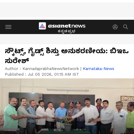
ಕನ್ನಡಪ್ರಭ
ಸ್ಕೌಟ್ಸ್, ಗೈಡ್ಸ್ ಶಿಸ್ತು ಅನುಕರಣೀಯ: ಬಿಇಒ
ಸುರೇಶ್
Author :
KannadaprabhaNewsNetwork
|
Karnataka-News
Published :
Jul 05 2026, 01:15 AM IST