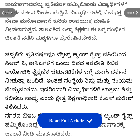
ಕಾರ್ಯಾಗಾರವನ್ನು ಪ್ರತಿವರ್ಷ ಹಮ್ಮಿಕೊಂಡು ವಿದ್ಯಾರ್ಥಿಗಳಿಗೆ
ಮಾರ್ಗದರ್ಶನ ನೀಡಲಾಗುತ್ತಿದೆ. ವಿದ್ಯಾರ್ಥಿಗಳಲ್ಲಿ ದೇಶಭಕ್ತ,
PREV
NEXT
ಸೇವಾ ಮನೋಭಾವನೆ ಕುರಿತು ಉಪಯುಕ್ತ ಮಾಹಿತಿ
ನೀಡಲಾಗುತ್ತದೆ. ತಾಲೂಕಿನ ಎಲ್ಲಾ ಶಿಕ್ಷಕರು ಈ ಬಗ್ಗೆ ಗಂಭೀರ
ಚಿಂತನೆ ನಡೆಸಿ ಮಕ್ಕಳಿಗೂ ಪ್ರೇರೇಪಿಸಬೇಕಿದೆ.
ಚಳ್ಳಕೆರೆ: ಪ್ರತಿವರ್ಷವೂ ಸ್ಕೌಟ್ಸ್ ಆ್ಯಂಡ್ ಗೈಡ್ಸ್ ವತಿಯಿಂದ
ಸಿಆರ್ ಪಿ, ಈಸಿಒಗಳಿಗೆ ಒಂದು ದಿನದ ತರಬೇತಿ ಶಿಬಿರ
ಆಯೋಜಿಸಿ ಶೈಕ್ಷಣಿಕ ಚಟುವಟಿಕೆಗಳ ಬಗ್ಗೆ ಮಾರ್ಗದರ್ಶನ
ನೀಡುತ್ತಾ ಬಂದಿದೆ. ಇಂತಹ ಸಂಸ್ಥೆಯ ಶಿಸ್ತು ಮತ್ತು ಸಂಯಮ
ಮೆಚ್ಚುವಂತದ್ದು. ಇದರಿಂದಾಗಿ ವಿದ್ಯಾರ್ಥಿಗಳಿಗೆ ಉತ್ತಮ ಶಿಸ್ತು
ಕಲಿಸಲು ಸಾಧ್ಯ ಎಂದು ಕ್ಷೇತ್ರ ಶಿಕ್ಷಣಾಧಿಕಾರಿ ಕೆ.ಎಸ್.ಸುರೇಶ್
ತಿಳಿಸಿದರು.
ನಗರದ ಬಿಇಒ ಕಚೇರಿ ಸಭಾಂಗಣದಲ್ಲಿ ಸ್ಕೌಟ್ಸ್ ಆ್ಯಂಡ್ ಗೈಡ್ಸ್
Read Full Article
ಹಮ್ಮಿಕೊಂಡಿದ್ದ ಒಂದು ದಿನದ ತರಬೇತಿ ಕಾರ್ಯಾಗಾರಕ್ಕೆ
ಚಾಲನೆ ನೀಡಿ ಮಾತನಾಡಿದರು.