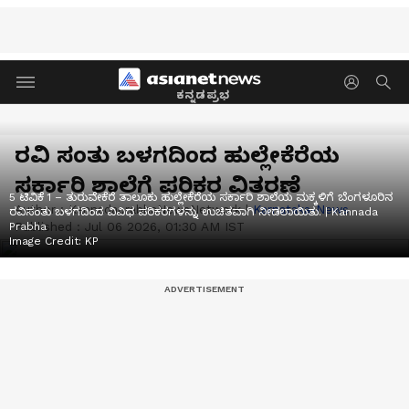
ಕನ್ನಡಪ್ರಭ
ರವಿ ಸಂತು ಬಳಗದಿಂದ ಹುಲ್ಲೇಕೆರೆಯ
ಸರ್ಕಾರಿ ಶಾಲೆಗೆ ಪರಿಕರ ವಿತರಣೆ
5 ಟಿವಿಕೆ 1 – ತುರುವೇಕೆರೆ ತಾಲೂಕು ಹುಲ್ಲೇಕೆರೆಯ ಸರ್ಕಾರಿ ಶಾಲೆಯ ಮಕ್ಕಳಿಗೆ ಬೆಂಗಳೂರಿನ
Author :
KannadaprabhaNewsNetwork
|
Karnataka-News
ರವಿಸಂತು ಬಳಗದಿಂದ ವಿವಿಧ ಪರಿಕರಗಳನ್ನು ಉಚಿತವಾಗಿ ನೀಡಲಾಯಿತು. | Kannada
Published :
Jul 06 2026, 01:30 AM IST
Prabha
Image Credit:
KP