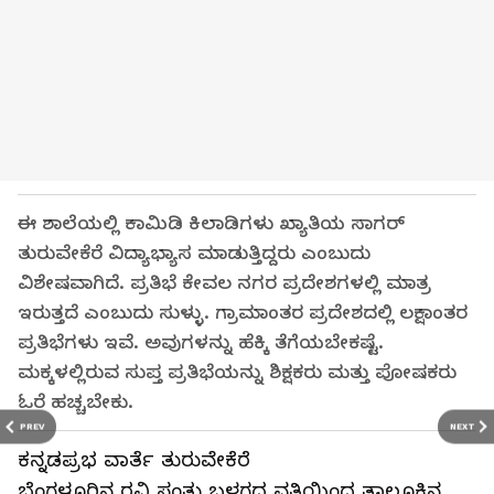
ಈ ಶಾಲೆಯಲ್ಲಿ ಕಾಮಿಡಿ ಕಿಲಾಡಿಗಳು ಖ್ಯಾತಿಯ ಸಾಗರ್
ತುರುವೇಕೆರೆ ವಿದ್ಯಾಭ್ಯಾಸ ಮಾಡುತ್ತಿದ್ದರು ಎಂಬುದು
ವಿಶೇಷವಾಗಿದೆ. ಪ್ರತಿಭೆ ಕೇವಲ ನಗರ ಪ್ರದೇಶಗಳಲ್ಲಿ ಮಾತ್ರ
ಇರುತ್ತದೆ ಎಂಬುದು ಸುಳ್ಳು. ಗ್ರಾಮಾಂತರ ಪ್ರದೇಶದಲ್ಲಿ ಲಕ್ಷಾಂತರ
ಪ್ರತಿಭೆಗಳು ಇವೆ. ಅವುಗಳನ್ನು ಹೆಕ್ಕಿ ತೆಗೆಯಬೇಕಷ್ಟೆ.
ಮಕ್ಕಳಲ್ಲಿರುವ ಸುಪ್ತ ಪ್ರತಿಭೆಯನ್ನು ಶಿಕ್ಷಕರು ಮತ್ತು ಪೋಷಕರು
ಓರೆ ಹಚ್ಚಬೇಕು.
PREV
NEXT
ಕನ್ನಡಪ್ರಭ ವಾರ್ತೆ ತುರುವೇಕೆರೆ
ಬೆಂಗಳೂರಿನ ರವಿ ಸಂತು ಬಳಗದ ವತಿಯಿಂದ ತಾಲೂಕಿನ