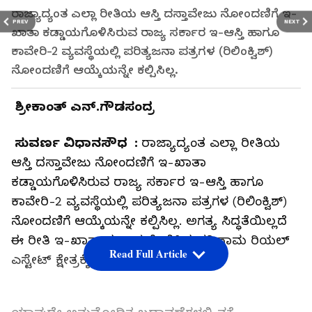
ರಾಜ್ಯಾದ್ಯಂತ ಎಲ್ಲಾ ರೀತಿಯ ಆಸ್ತಿ ದಸ್ತಾವೇಜು ನೋಂದಣಿಗೆ ಇ-
PREV
NEXT
ಖಾತಾ ಕಡ್ಡಾಯಗೊಳಿಸಿರುವ ರಾಜ್ಯ ಸರ್ಕಾರ ಇ-ಆಸ್ತಿ ಹಾಗೂ
ಕಾವೇರಿ-2 ವ್ಯವಸ್ಥೆಯಲ್ಲಿ ಪರಿತ್ಯಜನಾ ಪತ್ರಗಳ (ರಿಲಿಂಕ್ವಿಶ್‌)
ನೋಂದಣಿಗೆ ಆಯ್ಕೆಯನ್ನೇ ಕಲ್ಪಿಸಿಲ್ಲ.
ಶ್ರೀಕಾಂತ್ ಎನ್‌.ಗೌಡಸಂದ್ರ
ಸುವರ್ಣ ವಿಧಾನಸೌಧ :
ರಾಜ್ಯಾದ್ಯಂತ ಎಲ್ಲಾ ರೀತಿಯ
ಆಸ್ತಿ ದಸ್ತಾವೇಜು ನೋಂದಣಿಗೆ ಇ-ಖಾತಾ
ಕಡ್ಡಾಯಗೊಳಿಸಿರುವ ರಾಜ್ಯ ಸರ್ಕಾರ ಇ-ಆಸ್ತಿ ಹಾಗೂ
ಕಾವೇರಿ-2 ವ್ಯವಸ್ಥೆಯಲ್ಲಿ ಪರಿತ್ಯಜನಾ ಪತ್ರಗಳ (ರಿಲಿಂಕ್ವಿಶ್‌)
ನೋಂದಣಿಗೆ ಆಯ್ಕೆಯನ್ನೇ ಕಲ್ಪಿಸಿಲ್ಲ. ಅಗತ್ಯ ಸಿದ್ಧತೆಯಿಲ್ಲದೆ
ಈ ರೀತಿ ಇ-ಖಾತಾ ಕಡ್ಡಾಯಗೊಳಿಸಿದ ಪರಿಣಾಮ ರಿಯಲ್‌
Read Full Article
ಎಸ್ಟೇಟ್‌ ಕ್ಷೇತ್ರಕ್ಕೆ ಭಾರೀ ಪೆಟ್ಟು ಬಿದ್ದಿದೆ.