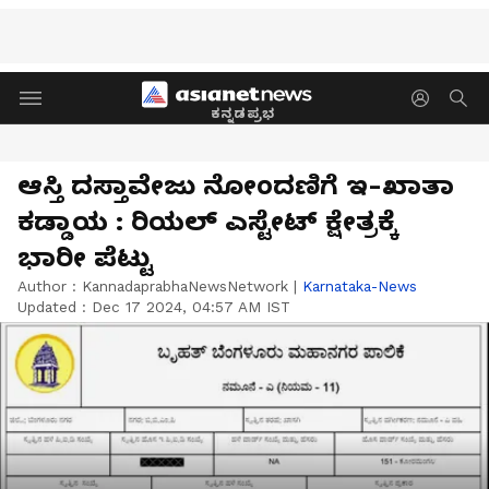
ಕನ್ನಡಪ್ರಭ
ಆಸ್ತಿ ದಸ್ತಾವೇಜು ನೋಂದಣಿಗೆ ಇ-ಖಾತಾ
ಕಡ್ಡಾಯ : ರಿಯಲ್‌ ಎಸ್ಟೇಟ್‌ ಕ್ಷೇತ್ರಕ್ಕೆ
ಭಾರೀ ಪೆಟ್ಟು
Author :
KannadaprabhaNewsNetwork
|
Karnataka-News
Updated :
Dec 17 2024, 04:57 AM IST