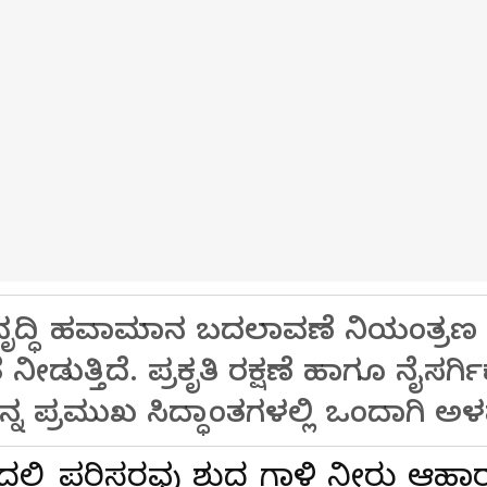
ಭಿವೃದ್ಧಿ ಹವಾಮಾನ ಬದಲಾವಣೆ ನಿಯಂತ್ರಣ
ಯತೆ ನೀಡುತ್ತಿದೆ. ಪ್ರಕೃತಿ ರಕ್ಷಣೆ ಹಾಗೂ ನೈ
ನ ಪ್ರಮುಖ ಸಿದ್ಧಾಂತಗಳಲ್ಲಿ ಒಂದಾಗಿ ಅಳ
ಲಿ ಪರಿಸರವು ಶುದ್ಧ ಗಾಳಿ ನೀರು ಆಹಾರ