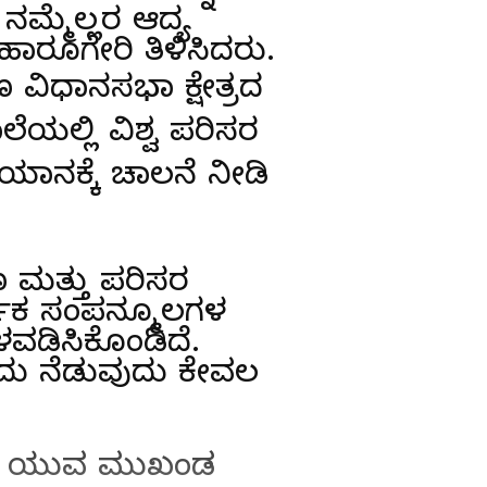
ನಮ್ಮೆಲ್ಲರ ಆದ್ಯ
ಹಾರೂಗೇರಿ ತಿಳಿಸಿದರು.
ವಿಧಾನಸಭಾ ಕ್ಷೇತ್ರದ
ಯಲ್ಲಿ ವಿಶ್ವ ಪರಿಸರ
ಯಾನಕ್ಕೆ ಚಾಲನೆ ನೀಡಿ
ಣ ಮತ್ತು ಪರಿಸರ
ೈಸರ್ಗಿಕ ಸಂಪನ್ಮೂಲಗಳ
ಳವಡಿಸಿಕೊಂಡಿದೆ.
ವುದು ನೆಡುವುದು ಕೇವಲ
ಮಠ, ಯುವ ಮುಖಂಡ