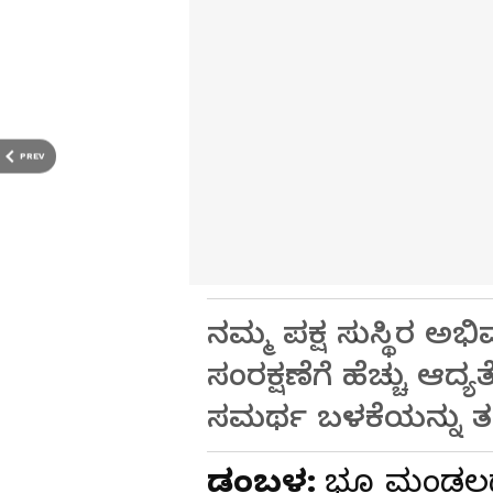
PREV
ನಮ್ಮ ಪಕ್ಷ ಸುಸ್ಥಿರ ಅ
ಸಂರಕ್ಷಣೆಗೆ ಹೆಚ್ಚು ಆದ್
ಸಮರ್ಥ ಬಳಕೆಯನ್ನು ತನ್
ಡಂಬಳ:
ಭೂ ಮಂಡಲದಲ್