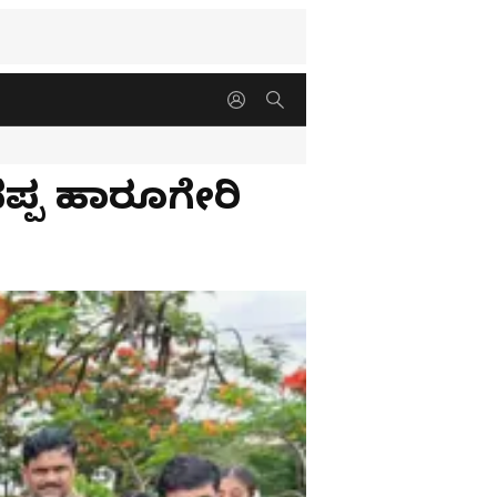
ದಪ್ಪ ಹಾರೂಗೇರಿ