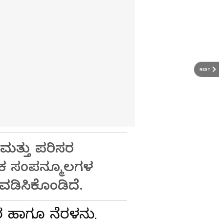
NEXT
 ಮತ್ತು ಪರಿಸರ
ಸರ್ಗಿಕ ಸಂಪನ್ಮೂಲಗಳ
ವಡಿಸಿಕೊಂಡಿದೆ.
 ಹಾಗೂ ನೆರಳನ್ನು