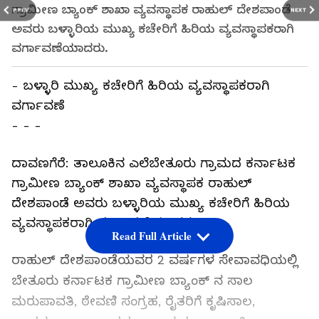
ಗ್ರಾಮೀಣ ಬ್ಯಾಂಕ್‌ ಶಾಖಾ ವ್ಯವಸ್ಥಾಪಕ ರಾಹುಲ್ ದೇಶಪಾಂಡೆ
PREV
NEXT
ಅವರು ಬಳ್ಳಾರಿಯ ಮುಖ್ಯ ಕಚೇರಿಗೆ ಹಿರಿಯ ವ್ಯವಸ್ಥಾಪಕರಾಗಿ
ವರ್ಗಾವಣೆಯಾದರು.
- ಬಳ್ಳಾರಿ ಮುಖ್ಯ ಕಚೇರಿಗೆ ಹಿರಿಯ ವ್ಯವಸ್ಥಾಪಕರಾಗಿ
ವರ್ಗಾವಣೆ
- - -
ದಾವಣಗೆರೆ: ತಾಲೂಕಿನ ಎಲೆಬೇತೂರು ಗ್ರಾಮದ ಕರ್ನಾಟಕ
ಗ್ರಾಮೀಣ ಬ್ಯಾಂಕ್‌ ಶಾಖಾ ವ್ಯವಸ್ಥಾಪಕ ರಾಹುಲ್
ದೇಶಪಾಂಡೆ ಅವರು ಬಳ್ಳಾರಿಯ ಮುಖ್ಯ ಕಚೇರಿಗೆ ಹಿರಿಯ
ವ್ಯವಸ್ಥಾಪಕರಾಗಿ ವರ್ಗಾವಣೆಯಾದರು.
Read Full Article
ರಾಹುಲ್ ದೇಶಪಾಂಡೆಯವರ 2 ವರ್ಷಗಳ ಸೇವಾವಧಿಯಲ್ಲಿ
ಬೇತೂರು ಕರ್ನಾಟಕ ಗ್ರಾಮೀಣ ಬ್ಯಾಂಕ್ ನ ಸಾಲ
ಮರುಪಾವತಿ, ಠೇವಣಿ ಸಂಗ್ರಹ, ರೈತರಿಗೆ ಕೃಷಿಸಾಲ,