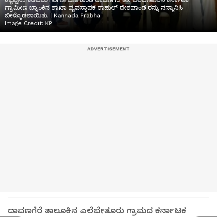
ಕ್ಯಾಪ್ಷನ31ಕೆಡಿವಿಜಿ31 ವರ್ಗಾವಣೆಗೊಂಡ ದಾವಣಗೆರೆ ತಾ. ಎಲೆಬೇತೂರಿನ ಕರ್ನಾಟಕ
ಗ್ರಾಮೀಣ ಬ್ಯಾಂಕಿನ ಶಾಖಾ ವ್ಯವಸ್ಥಾಪಕ ರಾಹುಲ್ ದೇಶಪಾಂಡೆ ರನ್ನು ಸನ್ಮಾನಿಸಿ
ಬೀಳ್ಕೊಡಲಾಯಿತು. | Kannada Prabha
Image Credit:
KP
ದಾವಣಗೆರೆ ತಾಲೂಕಿನ ಎಲೆಬೇತೂರು ಗ್ರಾಮದ ಕರ್ನಾಟಕ