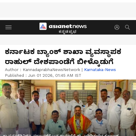
ಕನ್ನಡಪ್ರಭ
ಕರ್ನಾಟಕ ಬ್ಯಾಂಕ್‌ ಶಾಖಾ ವ್ಯವಸ್ಥಾಪಕ
ರಾಹುಲ್‌ ದೇಶಪಾಂಡೆಗೆ ಬೀಳ್ಕೊಡುಗೆ
Author :
KannadaprabhaNewsNetwork
|
Karnataka-News
Published :
Jun 01 2026, 01:45 AM IST