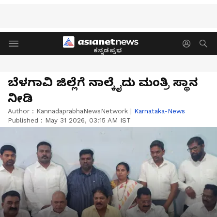
ಕನ್ನಡಪ್ರಭ
ಬೆಳಗಾವಿ ಜಿಲ್ಲೆಗೆ ನಾಲ್ಕೈದು ಮಂತ್ರಿ ಸ್ಥಾನ
ನೀಡಿ
Author :
KannadaprabhaNewsNetwork
|
Karnataka-News
Published :
May 31 2026, 03:15 AM IST