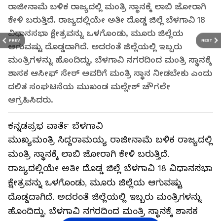
ರಾಜೀನಾಮೆ ಬಳಿಕ ರಾಜ್ಯದಲ್ಲಿ ಮಂತ್ರಿ ಸ್ಥಾನಕ್ಕೆ ಲಾಬಿ ಜೋರಾಗಿ
ಕೇಳಿ ಬರುತ್ತಿದೆ. ರಾಜ್ಯದಲ್ಲಿಯೇ ಅತೀ ದೊಡ್ಡ ಜಿಲ್ಲೆ ಬೆಳಗಾವಿ 18
ವಿಧಾನಸಭಾ ಕ್ಷೇತ್ರವನ್ನು ಒಳಗೊಂಡು, ಮೂರು ಜಿಲ್ಲೆಯ
PREV
NEXT
ಆಗುವಷ್ಟು ದೊಡ್ಡದಾಗಿದೆ. ಅದರಂತೆ ಜಿಲ್ಲೆಯಲ್ಲಿ ಇಬ್ಬರು
ಮಂತ್ರಿಗಳನ್ನು ಹೊಂದಿದ್ದು, ಬೆಳಗಾವಿ ನಗರದಿಂದ ಮಂತ್ರಿ ಸ್ಥಾನಕ್ಕೆ
ಶಾಸಕ ಆಸೀಫ್ ಸೇಠ್ ಅವರಿಗೆ ಮಂತ್ರಿ ಸ್ಥಾನ ನೀಡಬೇಕು ಎಂದು
ದಲಿತ ಸಂಘಟನೆಯ ಮುಖಂಡ ಮಲ್ಲೇಶ್ ಚೌಗಲೇ
ಆಗ್ರಹಿಸಿದರು.
ಕನ್ನಡಪ್ರಭ ವಾರ್ತೆ ಬೆಳಗಾವಿ
ಮುಖ್ಯಮಂತ್ರಿ ಸಿದ್ದರಾಮಯ್ಯ ರಾಜೀನಾಮೆ ಬಳಿಕ ರಾಜ್ಯದಲ್ಲಿ
ಮಂತ್ರಿ ಸ್ಥಾನಕ್ಕೆ ಲಾಬಿ ಜೋರಾಗಿ ಕೇಳಿ ಬರುತ್ತಿದೆ.
ರಾಜ್ಯದಲ್ಲಿಯೇ ಅತೀ ದೊಡ್ಡ ಜಿಲ್ಲೆ ಬೆಳಗಾವಿ 18 ವಿಧಾನಸಭಾ
ಕ್ಷೇತ್ರವನ್ನು ಒಳಗೊಂಡು, ಮೂರು ಜಿಲ್ಲೆಯ ಆಗುವಷ್ಟು
ದೊಡ್ಡದಾಗಿದೆ. ಅದರಂತೆ ಜಿಲ್ಲೆಯಲ್ಲಿ ಇಬ್ಬರು ಮಂತ್ರಿಗಳನ್ನು
ಹೊಂದಿದ್ದು, ಬೆಳಗಾವಿ ನಗರದಿಂದ ಮಂತ್ರಿ ಸ್ಥಾನಕ್ಕೆ ಶಾಸಕ