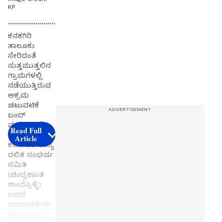
KP
ಕನಕಗಿರಿ
ತಾಲೂಕು
ಸೇರಿದಂತೆ
ಸುತ್ತಮುತ್ತಲಿನ
ಗ್ರಾಮಗಳಲ್ಲಿ
ನಡೆಯುತ್ತಿರುವ
ಅಕ್ರಮ
ಚಟುವಟಿಕೆ
ಬಂದ್
ಮಾಡುವಂತೆ
Read Full
ಆಗ್ರಹಿಸಿ
Article
ಕರ್ನಾಟಕ ರಾಜ್ಯ
ದಲಿತ ಸಂಘರ್ಷ
ಸಮಿತಿ
(ಚಂದ್ರಕಾಂತ
ಕಾಂದ್ರೊಳ್ಳಿ)
ಬಣದ
ಕಾರ್ಯಕರ್ತರು
ಸೋಮವಾರ