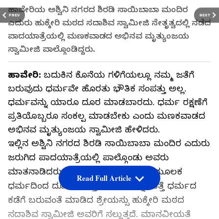
ಹಾವೇರಿಯ ಅಶ್ವಿನಿ ನಗರದ ಶಿರಡಿ ಸಾಯಿಬಾಬಾ ಮಂದಿರ
PREV
NEXT
ಎದುರು ಹುಕ್ಕೇರಿ ಮಠದ ಸದಾಶಿವ ಸ್ವಾಮೀಜಿ ನೇತೃತ್ವದಲ್ಲಿ ನಡೆದ
ಪಾದಯಾತ್ರೆಯಲ್ಲಿ ಮಣಕವಾಡದ ಅಭಿನವ ಮೃತ್ಯುಂಜಯ
ಸ್ವಾಮೀಜಿ ಪಾಲ್ಗೊಂಡಿದ್ದರು.
ಹಾವೇರಿ:
ಬದುಕಿನ ಕೊನೆಯ ಗಳಿಗೆಯಲ್ಲೂ ನಮ್ಮ ಜತೆಗೆ
ಬರುವುದು ಧರ್ಮವೇ ಹೊರತು ಭೌತಿಕ ಸಂಪತ್ತು ಅಲ್ಲ.
ಧರ್ಮವನ್ನು ಯಾರೂ ದೂರ ಮಾಡಬಾರದು. ಧರ್ಮ ರಕ್ಷಣೆಗೆ
ಪ್ರತಿಯೊಬ್ಬರೂ ಸಂಕಲ್ಪ ಮಾಡಬೇಕು ಎಂದು ಮಣಕವಾಡದ
ಅಭಿನವ ಮೃತ್ಯುಂಜಯ ಸ್ವಾಮೀಜಿ ಹೇಳಿದರು.
ಇಲ್ಲಿನ ಅಶ್ವಿನಿ ನಗರದ ಶಿರಡಿ ಸಾಯಿಬಾಬಾ ಮಂದಿರ ಎದುರು
ಜರುಗಿದ ಪಾದಯಾತ್ರೆಯಲ್ಲಿ ಪಾಲ್ಗೊಂಡು ಅವರು
ಮಾತನಾಡಿದರು. ಧರ್ಮ ದರ್ಶನ ಮಾಡುವ ಮೂಲಕ
Read Full Article
ಧರ್ಮದಿಂದ ದೂರವಾಗುತ್ತಿರುವ ಜನರನ್ನು ಮತ್ತೆ ಧರ್ಮದ
ಕಡೆಗೆ ಬರುವಂತೆ ಮಾಡಿದ ಶ್ರೇಯಸ್ಸು ಹುಕ್ಕೇರಿ ಮಠದ
ಸದಾಶಿವ ಸ್ವಾಮೀಜಿ ಅವರಿಗೆ ಸಲ್ಲುತ್ತದೆ. ಮಾನವೀಯತೆ