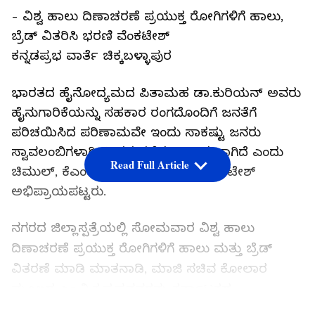
- ವಿಶ್ವ ಹಾಲು ದಿಣಾಚರಣೆ ಪ್ರಯುಕ್ತ ರೋಗಿಗಳಿಗೆ ಹಾಲು,
ಬ್ರೆಡ್ ವಿತರಿಸಿ ಭರಣಿ ವೆಂಕಟೇಶ್
ಕನ್ನಡಪ್ರಭ ವಾರ್ತೆ ಚಿಕ್ಕಬಳ್ಳಾಪುರ
ಭಾರತದ ಹೈನೋದ್ಯಮದ ಪಿತಾಮಹ ಡಾ.ಕುರಿಯನ್‌ ಅವರು
ಹೈನುಗಾರಿಕೆಯನ್ನು ಸಹಕಾರ ರಂಗದೊಂದಿಗೆ ಜನತೆಗೆ
ಪರಿಚಯಿಸಿದ ಪರಿಣಾಮವೇ ಇಂದು ಸಾಕಷ್ಟು ಜನರು
ಸ್ವಾವಲಂಬಿಗಳಾಗಿ ಜೀವನ ನಡೆಸಲು ಸಾಧ್ಯವಾಗಿದೆ ಎಂದು
Read Full Article
ಚಿಮುಲ್‌, ಕೆಎಂಎಫ್ ನಿರ್ದೇಶಕ ಭರಣಿ ವೆಂಕಟೇಶ್
ಅಭಿಪ್ರಾಯಪಟ್ಟರು.
ನಗರದ ಜಿಲ್ಲಾಸ್ಪತ್ರೆಯಲ್ಲಿ ಸೋಮವಾರ ವಿಶ್ವ ಹಾಲು
ದಿಣಾಚರಣೆ ಪ್ರಯುಕ್ತ ರೋಗಿಗಳಿಗೆ ಹಾಲು ಮತ್ತು ಬ್ರೆಡ್
ವಿತರಣೆ ಮಾಡಿ ಮಾತನಾಡಿ, ಮಾಜಿ ಸಚಿವ ಕೋಲಾರ
ಮೂಲದ ಎಂ.ವಿ.ಕೃಷ್ಣಪ್ಪನವರನ್ನು ಕರ್ನಾಟಕದ
ಹೈನುಗಾರಿಕೆಯ ಜೀವದಾತ ಎಂದರೆ ತಪ್ಪಾಗಲಾರದು. ಬಯಲು