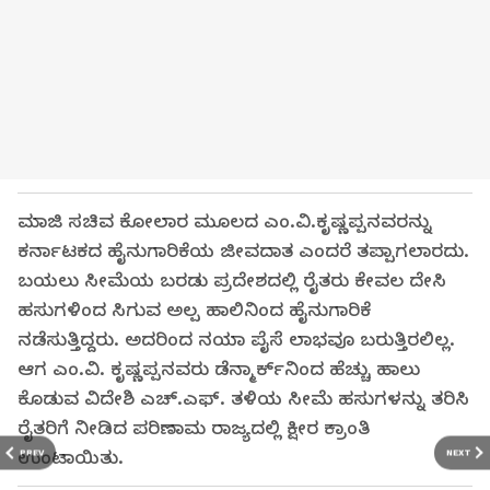
ಮಾಜಿ ಸಚಿವ ಕೋಲಾರ ಮೂಲದ ಎಂ.ವಿ.ಕೃಷ್ಣಪ್ಪನವರನ್ನು
ಕರ್ನಾಟಕದ ಹೈನುಗಾರಿಕೆಯ ಜೀವದಾತ ಎಂದರೆ ತಪ್ಪಾಗಲಾರದು.
ಬಯಲು ಸೀಮೆಯ ಬರಡು ಪ್ರದೇಶದಲ್ಲಿ ರೈತರು ಕೇವಲ ದೇಸಿ
ಹಸುಗಳಿಂದ ಸಿಗುವ ಅಲ್ಪ ಹಾಲಿನಿಂದ ಹೈನುಗಾರಿಕೆ
ನಡೆಸುತ್ತಿದ್ದರು. ಅದರಿಂದ ನಯಾ ಪೈಸೆ ಲಾಭವೂ ಬರುತ್ತಿರಲಿಲ್ಲ.
ಆಗ ಎಂ.ವಿ. ಕೃಷ್ಣಪ್ಪನವರು ಡೆನ್ಮಾರ್ಕ್‌ನಿಂದ ಹೆಚ್ಚು ಹಾಲು
ಕೊಡುವ ವಿದೇಶಿ ಎಚ್.ಎಫ್. ತಳಿಯ ಸೀಮೆ ಹಸುಗಳನ್ನು ತರಿಸಿ
ರೈತರಿಗೆ ನೀಡಿದ ಪರಿಣಾಮ ರಾಜ್ಯದಲ್ಲಿ ಕ್ಷೀರ ಕ್ರಾಂತಿ
ಉಂಟಾಯಿತು.
PREV
NEXT