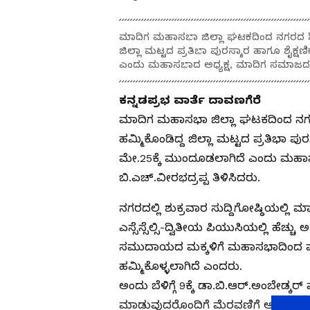
ಮಾದಿಗ ಮಹಾಸಭಾ ಜಿಲ್ಲಾ ಘಟಕದಿಂದ ನಗರದ ಶ್
ಜಿಲ್ಲಾ ಮಟ್ಟದ ಪ್ರತಿಭಾ ಪುರಸ್ಕಾರ ಹಾಗೂ ಶೈಕ್
ಎಂದು ಮಹಾಸಭಾದ ಅಧ್ಯಕ್ಷ, ಮಾದಿಗ ಸಮಾಜದ ಹ
ಕನ್ನಡಪ್ರಭ ವಾರ್ತೆ ದಾವಣಗೆರೆ
ಮಾದಿಗ ಮಹಾಸಭಾ ಜಿಲ್ಲಾ ಘಟಕದಿಂದ ನಗ
ಹಮ್ಮಿಕೊಂಡಿದ್ದ ಜಿಲ್ಲಾ ಮಟ್ಟದ ಪ್ರತಿಭಾ ಪ
ಮೇ.25ಕ್ಕೆ ಮುಂದೂಡಲಾಗಿದೆ ಎಂದು ಮಹ
ಬಿ.ಎಚ್.ವೀರಭದ್ರಪ್ಪ ತಿಳಿಸಿದರು.
ನಗರದಲ್ಲಿ ಶುಕ್ರವಾರ ಸುದ್ದಿಗೋಷ್ಠಿಯಲ್ಲಿ 
ಎಸ್ಸೆಸ್ಸೆಲ್ಸಿ-ದ್ವಿತೀಯ ಪಿಯುಸಿಯಲ್ಲಿ ಹ
ಸಮುದಾಯದ ಮಕ್ಕಳಿಗೆ ಮಹಾಸಭಾದಿಂದ ಪ್ರತ
ಹಮ್ಮಿಕೊಳ್ಳಲಾಗಿದೆ ಎಂದರು.
ಅಂದು ಬೆಳಿಗ್ಗೆ 9ಕ್ಕೆ ಡಾ.ಬಿ.ಆರ್.ಅಂಬೇಡ್ಕರ
ಮಾಡುವುದರೊಂದಿಗೆ ಮೆರವಣಿಗೆ ಆರಂಭವಾಗಲಿದ