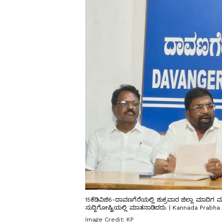
15ಕೆಡಿವಿಜಿ6-ದಾವಣಗೆರೆಯಲ್ಲಿ ಶುಕ್ರವಾರ ಜಿಲ್ಲಾ ಮಾದ
ಸುದ್ದಿಗೋಷ್ಟಿಯಲ್ಲಿ ಮಾತನಾಡಿದರು. | Kannada Prabha
Image Credit:
KP