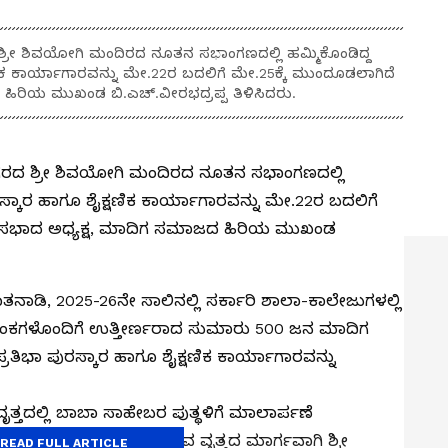
ರೀ ಶಿವಯೋಗಿ ಮಂದಿರದ ನೂತನ ಸಭಾಂಗಣದಲ್ಲಿ ಹಮ್ಮಿಕೊಂಡಿದ್ದ
ಷಣಿಕ ಕಾರ್ಯಾಗಾರವನ್ನು ಮೇ.22ರ ಬದಲಿಗೆ ಮೇ.25ಕ್ಕೆ ಮುಂದೂಡಲಾಗಿದೆ
ಿರಿಯ ಮುಖಂಡ ಬಿ.ಎಚ್.ವೀರಭದ್ರಪ್ಪ ತಿಳಿಸಿದರು.
ರದ ಶ್ರೀ ಶಿವಯೋಗಿ ಮಂದಿರದ ನೂತನ ಸಭಾಂಗಣದಲ್ಲಿ
ುರಸ್ಕಾರ ಹಾಗೂ ಶೈಕ್ಷಣಿಕ ಕಾರ್ಯಾಗಾರವನ್ನು ಮೇ.22ರ ಬದಲಿಗೆ
ಾಸಭಾದ ಅಧ್ಯಕ್ಷ, ಮಾದಿಗ ಸಮಾಜದ ಹಿರಿಯ ಮುಖಂಡ
ಮಾತನಾಡಿ, 2025-26ನೇ ಸಾಲಿನಲ್ಲಿ ಸರ್ಕಾರಿ ಶಾಲಾ-ಕಾಲೇಜುಗಳಲ್ಲಿ
ೆಚ್ಚು ಅಂಕಗಳೊಂದಿಗೆ ಉತ್ತೀರ್ಣರಾದ ಸುಮಾರು 500 ಜನ ಮಾದಿಗ
ಿಭಾ ಪುರಸ್ಕಾರ ಹಾಗೂ ಶೈಕ್ಷಣಿಕ ಕಾರ್ಯಾಗಾರವನ್ನು
್ ವೃತ್ತದಲ್ಲಿ ಬಾಬಾ ಸಾಹೇಬರ ಪುತ್ಥಳಿಗೆ ಮಾಲಾರ್ಪಣೆ
ೆ. ಅಲ್ಲಿಂದ ಶ್ರೀ ಜಯದೇವ ವೃತ್ತದ ಮಾರ್ಗವಾಗಿ ಶ್ರೀ
READ FULL ARTICLE