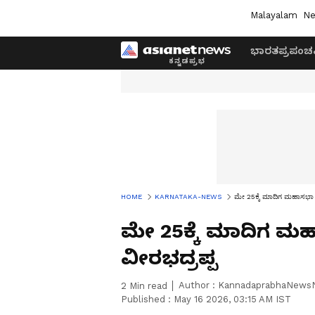
Malayalam
Ne
ಭಾರತ
ಪ್ರಪಂಚ
HOME
KARNATAKA-NEWS
ಮೇ 25ಕ್ಕೆ ಮಾದಿಗ ಮಹಾಸಭಾ ಪುರ
ಮೇ 25ಕ್ಕೆ ಮಾದಿಗ ಮಹಾ
ವೀರಭದ್ರಪ್ಪ
Author :
KannadaprabhaNews
2
Min read
Published :
May 16 2026, 03:15 AM IST