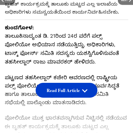
PREV
NEXT
ಬೃಹತ್ ಕಾರ್ಯಕ್ರಮಕ್ಕೆ ತಾಲೂಕು ಮಟ್ಟದ ಎಲ್ಲ ಇಲಾಖೆಯ
ಅಧಿಕಾರಿಗಳು ಸಮನ್ವಯತೆಯಿಂದ ಕಾರ್ಯನಿರ್ವಹಿಸಬೇಕು.
ಕುಂದಗೋಳ:
ತಾಲೂಕಿನಾದ್ಯಂತ ಡಿ. 21ರಿಂದ 24ರ ವರೆಗೆ ಪಲ್ಸ್
ಪೋಲಿಯೋ ಅಭಿಯಾನ ನಡೆಯುತ್ತಿದ್ದು, ಅಧಿಕಾರಿಗಳು,
ಟಾಸ್ಕ್‌ ಫೋರ್ಸ್‌ ಸಮಿತಿ ಸದಸ್ಯರು ಯಶಸ್ವಿಗೊಳಿಸುವಂತೆ
ತಹಸೀಲ್ದಾರ್‌ ರಾಜು ಮಾವರಕರ್‌ ಹೇಳಿದರು.
ಪಟ್ಟಣದ ತಹಸೀಲ್ದಾರ್‌ ಕಚೇರಿ ಆವರಣದಲ್ಲಿ ರಾಷ್ಟ್ರೀಯ
ಪಲ್ಸ್ ಪೋಲಿಯೋ ಲಸಿಕಾ ಕಾರ್ಯಕ್ರಮದ ಪೂರ್ವಸಿದ್ಧತೆ
Read Full Article
ಹಾಗೂ ತಾಲೂಕು ಮಟ್ಟದ ಟಾಸ್ಕ್ ಫೋರ್ಸ್ ಸಮಿತಿ
ಸಭೆಯಲ್ಲಿ ಪಾಲ್ಗೊಂಡು ಮಾತನಾಡಿದರು.
ಪೋಲಿಯೋ ಮುಕ್ತ ಭಾರತವನ್ನಾಗಿಸುವ ನಿಟ್ಟಿನಲ್ಲಿ ನಡೆಯುವ
ಈ ಬೃಹತ್ ಕಾರ್ಯಕ್ರಮಕ್ಕೆ ತಾಲೂಕು ಮಟ್ಟದ ಎಲ್ಲ