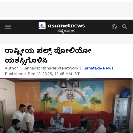
ಕನ್ನಡಪ್ರಭ
ರಾಷ್ಟ್ರೀಯ ಪಲ್ಸ್ ಪೋಲಿಯೋ
ಯಶಸ್ಸಿಗೊಳಿಸಿ
Author :
KannadaprabhaNewsNetwork
|
Karnataka-News
Published :
Dec 18 2025, 12:45 AM IST