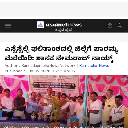
ಕನ್ನಡಪ್ರಭ
ಎಸ್ಸೆಸ್ಸೆಲ್ಸಿ ಫಲಿತಾಂಶದಲ್ಲಿ ಜಿಲ್ಲೆಗೆ ಪಾರಮ್ಯ
ಮೆರೆಯಿರಿ: ಶಾಸಕ ನೇಮರಾಜ್ ನಾಯ್ಕ್
Author :
KannadaprabhaNewsNetwork
|
Karnataka-News
Published :
Jun 02 2026, 02:15 AM IST