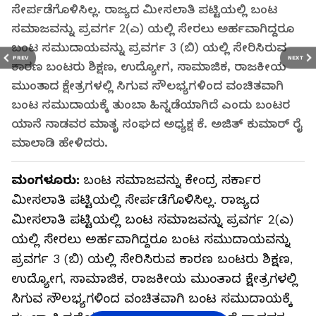
ಸೇರ್ಪಡೆಗೊಳಿಸಿಲ್ಲ. ರಾಜ್ಯದ ಮೀಸಲಾತಿ ಪಟ್ಟಿಯಲ್ಲಿ ಬಂಟ
ಸಮಾಜವನ್ನು ಪ್ರವರ್ಗ 2(ಎ) ಯಲ್ಲಿ ಸೇರಲು ಅರ್ಹವಾಗಿದ್ದರೂ
ಬಂಟ ಸಮುದಾಯವನ್ನು ಪ್ರವರ್ಗ 3 (ಬಿ) ಯಲ್ಲಿ ಸೇರಿಸಿರುವ
PREV
NEXT
ಕಾರಣ ಬಂಟರು ಶಿಕ್ಷಣ, ಉದ್ಯೋಗ, ಸಾಮಾಜಿಕ, ರಾಜಕೀಯ
ಮುಂತಾದ ಕ್ಷೇತ್ರಗಳಲ್ಲಿ ಸಿಗುವ ಸೌಲಭ್ಯಗಳಿಂದ ವಂಚಿತವಾಗಿ
ಬಂಟ ಸಮುದಾಯಕ್ಕೆ ತುಂಬಾ ಹಿನ್ನಡೆಯಾಗಿದೆ ಎಂದು ಬಂಟರ
ಯಾನೆ ನಾಡವರ ಮಾತೃ ಸಂಘದ ಅಧ್ಯಕ್ಷ ಕೆ. ಅಜಿತ್ ಕುಮಾರ್ ರೈ
ಮಾಲಾಡಿ ಹೇಳಿದರು.
ಮಂಗಳೂರು:
ಬಂಟ ಸಮಾಜವನ್ನು ಕೇಂದ್ರ ಸರ್ಕಾರ
ಮೀಸಲಾತಿ ಪಟ್ಟಿಯಲ್ಲಿ ಸೇರ್ಪಡೆಗೊಳಿಸಿಲ್ಲ. ರಾಜ್ಯದ
ಮೀಸಲಾತಿ ಪಟ್ಟಿಯಲ್ಲಿ ಬಂಟ ಸಮಾಜವನ್ನು ಪ್ರವರ್ಗ 2(ಎ)
ಯಲ್ಲಿ ಸೇರಲು ಅರ್ಹವಾಗಿದ್ದರೂ ಬಂಟ ಸಮುದಾಯವನ್ನು
ಪ್ರವರ್ಗ 3 (ಬಿ) ಯಲ್ಲಿ ಸೇರಿಸಿರುವ ಕಾರಣ ಬಂಟರು ಶಿಕ್ಷಣ,
ಉದ್ಯೋಗ, ಸಾಮಾಜಿಕ, ರಾಜಕೀಯ ಮುಂತಾದ ಕ್ಷೇತ್ರಗಳಲ್ಲಿ
ಸಿಗುವ ಸೌಲಭ್ಯಗಳಿಂದ ವಂಚಿತವಾಗಿ ಬಂಟ ಸಮುದಾಯಕ್ಕೆ