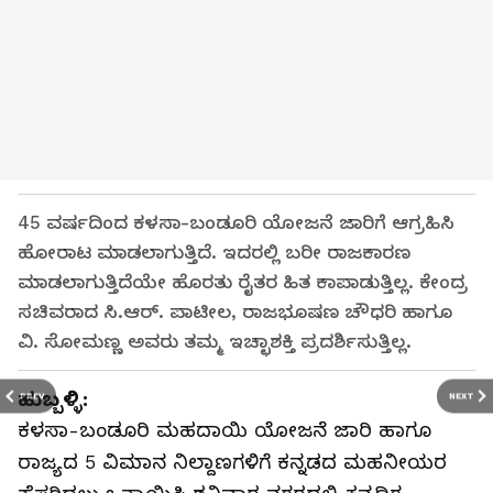
45 ವರ್ಷದಿಂದ ಕಳಸಾ-ಬಂಡೂರಿ ಯೋಜನೆ ಜಾರಿಗೆ ಆಗ್ರಹಿಸಿ
ಹೋರಾಟ ಮಾಡಲಾಗುತ್ತಿದೆ. ಇದರಲ್ಲಿ ಬರೀ ರಾಜಕಾರಣ
ಮಾಡಲಾಗುತ್ತಿದೆಯೇ ಹೊರತು ರೈತರ ಹಿತ ಕಾಪಾಡುತ್ತಿಲ್ಲ. ಕೇಂದ್ರ
ಸಚಿವರಾದ ಸಿ.ಆರ್. ಪಾಟೀಲ, ರಾಜಭೂಷಣ ಚೌಧರಿ ಹಾಗೂ
ವಿ. ಸೋಮಣ್ಣ ಅವರು ತಮ್ಮ ಇಚ್ಛಾಶಕ್ತಿ ಪ್ರದರ್ಶಿಸುತ್ತಿಲ್ಲ.
ಹುಬ್ಬಳ್ಳಿ:
PREV
NEXT
ಕಳಸಾ-ಬಂಡೂರಿ ಮಹದಾಯಿ ಯೋಜನೆ ಜಾರಿ ಹಾಗೂ
ರಾಜ್ಯದ 5 ವಿಮಾನ ನಿಲ್ದಾಣಗಳಿಗೆ ಕನ್ನಡದ ಮಹನೀಯರ