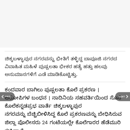
ಚಿಕ್ಕಬಳ್ಳಾಪುರ ನಗರವನ್ನು ಭೀತಿಗೆ ತಳ್ಳಿದ್ದ ಬಾಪೂಜಿ ನಗರದ
ವಿವಾಹಿತ ಮಹಿಳೆ ಪುಷ್ಪಲತಾ ಭೀಕರ ಹತ್ಯೆ ಹತ್ತು ಹಲವು
ಅನುಮಾನಗಳಿಗೆ ಎಡೆ ಮಾಡಿಕೊಟ್ಟಿತ್ತು.
ಕಂದವಾರ ಬಾಗಿಲು ಪುಷ್ಪಲತಾ ಕೊಲೆ ಪ್ರಕರಣ ।
ಆರೋಪಿಗಳ ಬಂಧನ । ನಾದಿನಿಯ ಸಹವರ್ತಿಯಿಂದ ಸೊಸೆ
PREV
NEXT
ಕೊಲೆಕನ್ನಡಪ್ರಭ ವಾರ್ತೆ ಚಿಕ್ಕಬಳ್ಳಾಪುರ
ನಗರವನ್ನು ಬೆಚ್ಚಿಬೀಳಿಸಿದ್ದ ಕೊಲೆ ಪ್ರಕರಣವನ್ನು ಬೇಧಿಸಿರುವ
ಜಿಲ್ಲಾ ಪೊಲೀಸರು 24 ಗಂಟೆಯಲ್ಲೇ ಕೊಲೆಗಾರರ ಹೆಡೆಮುರಿ