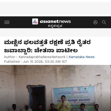
ಕನ್ನಡಪ್ರಭ
ಮಣ್ಣಿನ ಫಲವತ್ತತೆ ರಕ್ಷಣೆ ಪ್ರತಿ ರೈತರ
ಜವಾಬ್ದಾರಿ: ಚೇತನಾ ಪಾಟೀಲ
Author :
KannadaprabhaNewsNetwork
|
Karnataka-News
Published :
Jun 15 2026, 03:30 AM IST