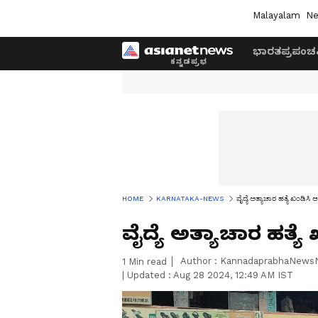
Malayalam
Ne
ಭಾರತ
ಪ್ರಪಂಚ
HOME
KARNATAKA-NEWS
ವೈದ್ಯೆ ಅತ್ಯಾಚಾರ ಹತ್ಯೆ ಖಂಡಿಸಿ
ವೈದ್ಯೆ ಅತ್ಯಾಚಾರ ಹತ್ಯ
Author :
KannadaprabhaNews
1
Min read
|
Updated :
Aug 28 2024, 12:49 AM IST