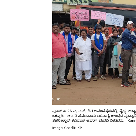
ಫೋಟೋ 26 ಎ, ಎನ್, ಪಿ 1 ಆನಂದಪುರದಲ್ಲಿ ವೈದ್ಯ ಅತ್ಯ
ಒಕ್ಕೂಟ, ಸರ್ಕಾರಿ ಸಮುದಾಯ ಆರೋಗ್ಯ ಕೇಂದ್ರದ ವೈದ್ಯ
ತಹಸೀಲ್ದಾರ್ ಕವಿರಾಜ್ ಅವರಿಗೆ ಮನವಿ ನೀಡಿದರು. | Ka
Image Credit:
KP