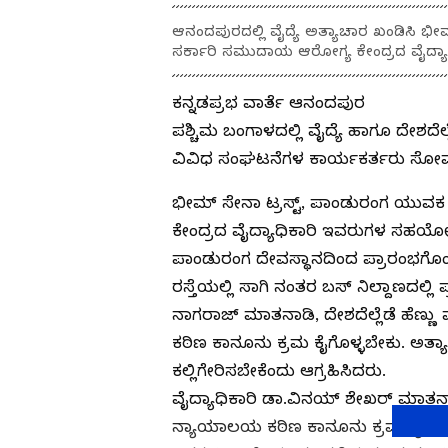
ಆನಂದಪುರದಲ್ಲಿ ವೈದ್ಯೆ ಅತ್ಯಾಚಾರ ಖಂಡಿಸಿ ಭ
ಸರ್ಕಾರಿ ಸಮುದಾಯ ಆರೋಗ್ಯ ಕೇಂದ್ರದ ವೈದ್ಯ
ಕನ್ನಡಪ್ರಭ ವಾರ್ತೆ ಆನಂದಪುರ
ಪಶ್ಚಿಮ ಬಂಗಾಳದಲ್ಲಿ ವೈದ್ಯೆ ಹಾಗೂ ದೇಶದೆಲ
ವಿವಿಧ ಸಂಘಟನೆಗಳ ಕಾರ್ಯಕರ್ತರು ಸೋಮವ
ಭೀಮ್ ಸೇನಾ ಟ್ರಸ್ಟ್, ಪಾಂಡುರಂಗ ಯುವ
ಕೇಂದ್ರದ ವೈದ್ಯಾಧಿಕಾರಿ ಇವರುಗಳ ಸಹಯೋ
ಪಾಂಡುರಂಗ ದೇವಸ್ಥಾನದಿಂದ ಪ್ರಾರಂಭಗೊ
ರಸ್ತೆಯಲ್ಲಿ ಸಾಗಿ ನಂತರ ಬಸ್ ನಿಲ್ದಾಣದಲ್
ನಾಗರಾಜ್ ಮಾತನಾಡಿ, ದೇಶದೆಲ್ಲೆಡೆ ಹೆಣ್ಣು
ಕಠಿಣ ಕಾನೂನು ಕ್ರಮ ಕೈಗೊಳ್ಳಬೇಕು. ಅತ್ಯಾ
ಕಲ್ಲಿಗೇರಿಸಬೇಕೆಂದು ಆಗ್ರಹಿಸಿದರು.
ವೈದ್ಯಾಧಿಕಾರಿ ಡಾ.ವಿನಯ್ ಶೇಖರ್ ಮಾತನಾಡ
ನ್ಯಾಯಾಲಯ ಕಠಿಣ ಕಾನೂನು ಕ್ರಮ ಕೈಗೊಳ್ಳ