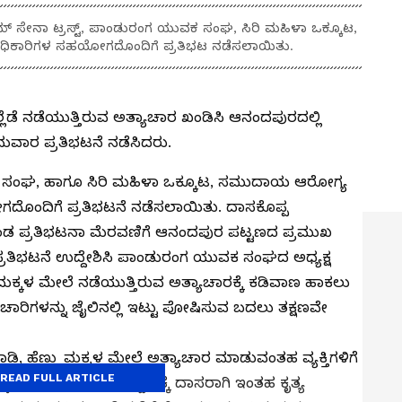
ೀಮ್ ಸೇನಾ ಟ್ರಸ್ಟ್, ಪಾಂಡುರಂಗ ಯುವಕ ಸಂಘ, ಸಿರಿ ಮಹಿಳಾ ಒಕ್ಕೂಟ,
ಾಧಿಕಾರಿಗಳ ಸಹಯೋಗದೊಂದಿಗೆ ಪ್ರತಿಭಟ ನಡೆಸಲಾಯಿತು.
್ಲೆಡೆ ನಡೆಯುತ್ತಿರುವ ಅತ್ಯಾಚಾರ ಖಂಡಿಸಿ ಆನಂದಪುರದಲ್ಲಿ
ಾರ ಪ್ರತಿಭಟನೆ ನಡೆಸಿದರು.
ಕ ಸಂಘ, ಹಾಗೂ ಸಿರಿ ಮಹಿಳಾ ಒಕ್ಕೂಟ, ಸಮುದಾಯ ಆರೋಗ್ಯ
ಗದೊಂದಿಗೆ ಪ್ರತಿಭಟನೆ ನಡೆಸಲಾಯಿತು. ದಾಸಕೊಪ್ಪ
ಂಡ ಪ್ರತಿಭಟನಾ ಮೆರವಣಿಗೆ ಆನಂದಪುರ ಪಟ್ಟಣದ ಪ್ರಮುಖ
ಲಿ ಪ್ರತಿಭಟನೆ ಉದ್ದೇಶಿಸಿ ಪಾಂಡುರಂಗ ಯುವಕ ಸಂಘದ ಅಧ್ಯಕ್ಷ
 ಮಕ್ಕಳ ಮೇಲೆ ನಡೆಯುತ್ತಿರುವ ಅತ್ಯಾಚಾರಕ್ಕೆ ಕಡಿವಾಣ ಹಾಕಲು
ಚಾರಿಗಳನ್ನು ಜೈಲಿನಲ್ಲಿ ಇಟ್ಟು ಪೋಷಿಸುವ ಬದಲು ತಕ್ಷಣವೇ
ಿ, ಹೆಣ್ಣು ಮಕ್ಕಳ ಮೇಲೆ ಅತ್ಯಾಚಾರ ಮಾಡುವಂತಹ ವ್ಯಕ್ತಿಗಳಿಗೆ
READ FULL ARTICLE
ಬೇಕು. ಯುವಕರು ದುಶ್ಚಟಕ್ಕೆ ದಾಸರಾಗಿ ಇಂತಹ ಕೃತ್ಯ