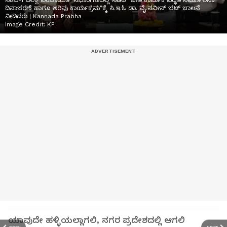
ಸಿಕೆಬಿ-1 ಜಿಲ್ಲಾ ಪಂಚಾಯತ್ ಸಭಾಂಗಣದಲ್ಲಿ ನಡೆದ “ಜೀತ ಕಾರ್ಮಿಕ ಪದ್ಧತಿ ನಿರ್ಮೂಲನಾ
ದಿನಾಚರಣೆ ಹಾಗೂ ಅರಿವು ಕಾರ್ಯಕ್ರಮ”ಕ್ಕೆ ಸಿ.ಇ.ಓ ಡಾ. ವೈ.ನವೀನ್ ಭಟ್ ಚಾಲನೆ
ನೀಡಿದರು | Kannada Prabha
Image Credit:
KP
ಯಾವುದೇ ಹಳ್ಳಿಯಲ್ಲಾಗಲಿ, ನಗರ ಪ್ರದೇಶದಲ್ಲಿ ಆಗಲಿ