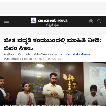
ಕನ್ನಡಪ್ರಭ
ಜೀತ ಪದ್ಧತಿ ಕಂಡುಬಂದಲ್ಲಿ ಮಾಹಿತಿ ನೀಡಿ:
ಜಿಪಂ ಸಿಇಒ
Author :
KannadaprabhaNewsNetwork
|
Karnataka-News
Published :
Feb 19 2026, 01:15 AM IST