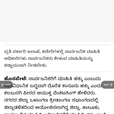
ಪ್ರತಿ ಸರ್ಕಾರಿ ಇಲಾಖೆ, ಕಚೇರಿಗಳಲ್ಲಿ ಸಾರ್ವಜನಿಕ ಮಾಹಿತಿ
ಅಧಿಕಾರಿಗಳು ಸಾರ್ವಜನಿಕರು ಕೇಳುವ ಮಾಹಿತಿಯನ್ನು
ಕಡ್ಡಾಯವಾಗಿ ನೀಡಬೇಕು.
ಹೊಸಪೇಟೆ:
ಸಾರ್ವಜನಿಕರಿಗೆ ಮಾಹಿತಿ ಹಕ್ಕು ಎಂಬುದು
ಸಾಂವಿಧಾನಿಕ ಬದ್ಧವಾಗಿ ದೊರೆತ ಕಾನೂನು ಹಕ್ಕು ಎಂದು
PREV
NEXT
ಕಲಬುರಗಿ ಪೀಠದ ಆಯುಕ್ತ ವೆಂಕಟಸಿಂಗ್ ಹೇಳಿದರು.
ನಗರದ ಜಿಲ್ಲಾ ಒಳಾಂಗಣ ಕ್ರೀಡಾಂಗಣ ಸಭಾಂಗಣದಲ್ಲಿ
ಜಿಲ್ಲಾಡಳಿತದಿಂದ ಆಯೋಜಿಸಲಾಗಿದ್ದ ಜಿಲ್ಲಾ, ತಾಲೂಕು,