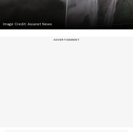
Image Credit:
Asianet News