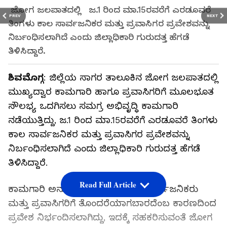
ಜೋಗ ಜಲಪಾತದಲ್ಲಿ ಜ.1 ರಿಂದ ಮಾ.15ರವರೆಗೆ ಎರಡೂವರೆ
PREV
NEXT
ತಿಂಗಳು ಕಾಲ ಸಾರ್ವಜನಿಕರ ಮತ್ತು ಪ್ರವಾಸಿಗರ ಪ್ರವೇಶವನ್ನು
ನಿರ್ಬಂಧಿಸಲಾಗಿದೆ ಎಂದು ಜಿಲ್ಲಾಧಿಕಾರಿ ಗುರುದತ್ತ ಹೆಗಡೆ
ತಿಳಿಸಿದ್ದಾರೆ.
ಶಿವಮೊಗ್ಗ
: ಜಿಲ್ಲೆಯ ಸಾಗರ ತಾಲೂಕಿನ ಜೋಗ ಜಲಪಾತದಲ್ಲಿ
ಮುಖ್ಯದ್ವಾರ ಕಾಮಗಾರಿ ಹಾಗೂ ಪ್ರವಾಸಿಗರಿಗೆ ಮೂಲಭೂತ
ಸೌಲಭ್ಯ ಒದಗಿಸಲು ಸಮಗ್ರ ಅಭಿವೃದ್ಧಿ ಕಾಮಗಾರಿ
ನಡೆಯುತ್ತಿದ್ದು, ಜ.1 ರಿಂದ ಮಾ.15ರವರೆಗೆ ಎರಡೂವರೆ ತಿಂಗಳು
ಕಾಲ ಸಾರ್ವಜನಿಕರ ಮತ್ತು ಪ್ರವಾಸಿಗರ ಪ್ರವೇಶವನ್ನು
ನಿರ್ಬಂಧಿಸಲಾಗಿದೆ ಎಂದು ಜಿಲ್ಲಾಧಿಕಾರಿ ಗುರುದತ್ತ ಹೆಗಡೆ
ತಿಳಿಸಿದ್ದಾರೆ.
Read Full Article
ಕಾಮಗಾರಿ ಅನುಷ್ಠಾನದ ಸಂದರ್ಭದಲ್ಲಿ ಸಾರ್ವಜನಿಕರು
ಮತ್ತು ಪ್ರವಾಸಿಗರಿಗೆ ತೊಂದರೆಯಾಗಬಾರದೆಂಬ ಕಾರಣದಿಂದ
ಪ್ರವೇಶ ನಿರ್ಭಂದಿಸಲಾಗಿದ್ದು, ಇದಕ್ಕೆ ಸಹಕರಿಸುವಂತೆ ಜೋಗ