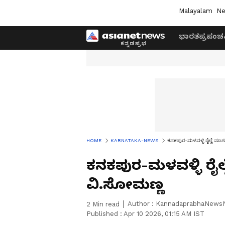
Malayalam
Ne
ಭಾರತ
ಪ್ರಪಂಚ
HOME
KARNATAKA-NEWS
ಕನಕಪುರ-ಮಳವಳ್ಳಿ ರೈಲ್ವೆ ಮಾರ್ಗ
ಕನಕಪುರ-ಮಳವಳ್ಳಿ ರೈಲ್ವ
ವಿ.ಸೋಮಣ್ಣ
Author :
KannadaprabhaNews
2
Min read
Published :
Apr 10 2026, 01:15 AM IST