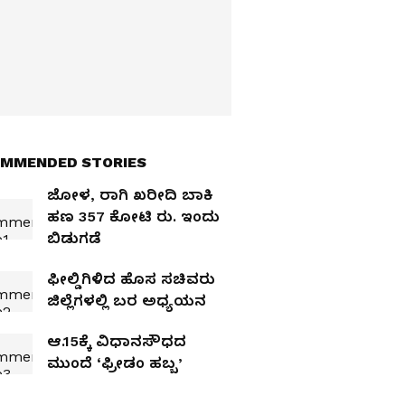
MMENDED STORIES
ಜೋಳ, ರಾಗಿ ಖರೀದಿ ಬಾಕಿ
ಹಣ 357 ಕೋಟಿ ರು. ಇಂದು
ಬಿಡುಗಡೆ
ಫೀಲ್ಡಿಗಿಳಿದ ಹೊಸ ಸಚಿವರು
ಜಿಲ್ಲೆಗಳಲ್ಲಿ ಬರ ಅಧ್ಯಯನ
ಆ.15ಕ್ಕೆ ವಿಧಾನಸೌಧದ
ಮುಂದೆ ‘ಫ್ರೀಡಂ ಹಬ್ಬ’