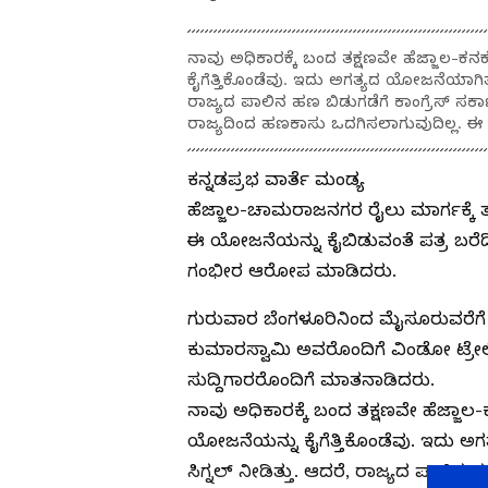
ನಾವು ಅಧಿಕಾರಕ್ಕೆ ಬಂದ ತಕ್ಷಣವೇ ಹೆಜ್ಜಾಲ
ಕೈಗೆತ್ತಿಕೊಂಡೆವು. ಇದು ಅಗತ್ಯದ ಯೋಜನೆಯಾಗಿತ್ತು
ರಾಜ್ಯದ ಪಾಲಿನ ಹಣ ಬಿಡುಗಡೆಗೆ ಕಾಂಗ್ರೆಸ್ ಸರ್
ರಾಜ್ಯದಿಂದ ಹಣಕಾಸು ಒದಗಿಸಲಾಗುವುದಿಲ್ಲ. ಈ 
ಕನ್ನಡಪ್ರಭ ವಾರ್ತೆ ಮಂಡ್ಯ
ಹೆಜ್ಜಾಲ-ಚಾಮರಾಜನಗರ ರೈಲು ಮಾರ್ಗಕ್ಕೆ ತಡೆಯ
ಈ ಯೋಜನೆಯನ್ನು ಕೈಬಿಡುವಂತೆ ಪತ್ರ ಬರೆದಿದ
ಗಂಭೀರ ಆರೋಪ ಮಾಡಿದರು.
ಗುರುವಾರ ಬೆಂಗಳೂರಿನಿಂದ ಮೈಸೂರುವರೆಗೆ ಕೇ
ಕುಮಾರಸ್ವಾಮಿ ಅವರೊಂದಿಗೆ ವಿಂಡೋ ಟ್ರೇಲಿಂ
ಸುದ್ದಿಗಾರರೊಂದಿಗೆ ಮಾತನಾಡಿದರು.
ನಾವು ಅಧಿಕಾರಕ್ಕೆ ಬಂದ ತಕ್ಷಣವೇ ಹೆಜ್ಜ
ಯೋಜನೆಯನ್ನು ಕೈಗೆತ್ತಿಕೊಂಡೆವು. ಇದು ಅಗ
ಸಿಗ್ನಲ್ ನೀಡಿತ್ತು. ಆದರೆ, ರಾಜ್ಯದ ಪಾಲಿನ ಹಣ