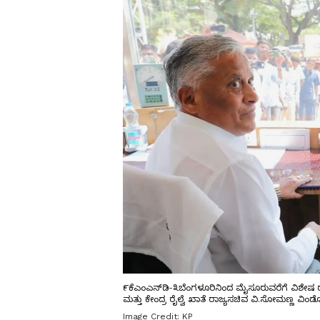
೯ಕೆಎಂಎನ್‌ಡಿ-೩ಬೆಂಗಳೂರಿನಿಂದ ಮೈಸೂರುವರೆಗೆ ವಿಶೇಷ ರೈಲ
ಮತ್ತು ಕೇಂದ್ರ ರೈಲ್ವೆ ಖಾತೆ ರಾಜ್ಯಸಚಿವ ವಿ.ಸೋಮಣ್ಣ ವಿಂ
Image Credit:
KP