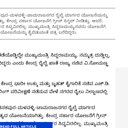
-ಕನಕಪುರ-ಮಳವಳ್ಳಿ-ಚಾಮರಾಜನಗರ ರೈಲ್ವೆ ಮಾರ್ಗದ ಯೋಜನೆಯನ್ನು
. ಕೇಂದ್ರ ಸರ್ಕಾರ ಯೋಜನೆಗೆ ಗ್ರೀನ್ ಸಿಗ್ನಲ್ ನೀಡಿತ್ತು. ಆದರೆ,
ಕಾರ ಸಿದ್ಧವಿರಲಿಲ್ಲ. ಮುಖ್ಯಮಂತ್ರಿ ಸಿದ್ದರಾಮಯ್ಯನವರು ಯೋಜನೆಗೆ
ಯೋಜನೆಯನ್ನು ಕೈಬಿಡುವಂತೆ ಪತ್ರ ಬರೆದಿದ್ದರು.
ೊಡ್ಡಿದ್ದೇ ಮುಖ್ಯಮಂತ್ರಿ ಸಿದ್ದರಾಮಯ್ಯ. ನಮ್ಮತ್ರ ದುಡ್ಡಿಲ್ಲ,
್ದರು ಎಂದು ಕೇಂದ್ರ ರೈಲ್ವೆ ಖಾತೆ ರಾಜ್ಯ ಸಚಿವ ವಿ.ಸೋಮಣ್ಣ
ಂದ್ರ ಭಾರೀ ಉಕ್ಕು ಮತ್ತು ಬೃಹತ್ ಕೈಗಾರಿಕೆ ಸಚಿವ ಎಚ್.ಡಿ.
ಗ್ ಪರಿವೀಕ್ಷಣೆ ನಡೆಸುವ ವೇಳೆ ನಗರದ ರೈಲು ನಿಲ್ದಾಣದಲ್ಲಿ
ಾಲ-ಕನಕಪುರ-ಮಳವಳ್ಳಿ-ಚಾಮರಾಜನಗರ ರೈಲ್ವೆ ಮಾರ್ಗದ
ತ್ಯದ ಯೋಜನೆಯಾಗಿತ್ತು. ಕೇಂದ್ರ ಸರ್ಕಾರ ಯೋಜನೆಗೆ ಗ್ರೀನ್
 ಬಿಡುಗಡೆಗೆ ಕಾಂಗ್ರೆಸ್ ಸರ್ಕಾರ ಸಿದ್ಧವಿರಲಿಲ್ಲ. ಮುಖ್ಯಮಂತ್ರಿ
READ FULL ARTICLE