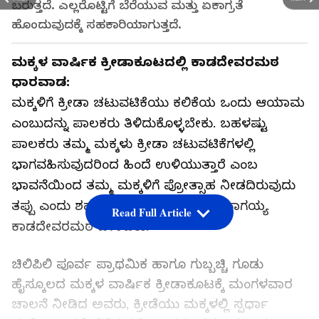
ಬರುತ್ತದೆ. ಎಲ್ಲರೊಟ್ಟಿಗೆ ಬೆರೆಯುವ ಮತ್ತು ಏಕಾಗ್ರತೆ
ಹೊಂದುವುದಕ್ಕೆ ಸಹಕಾರಿಯಾಗುತ್ತದೆ.
ಮಕ್ಕಳ ವಾರ್ಷಿಕ ಕ್ರೀಡಾಕೂಟದಲ್ಲಿ ಕಾಡದೇವರಮಠ
ಧಾರವಾಡ:
ಮಕ್ಕಳಿಗೆ ಕ್ರೀಡಾ ಚಟುವಟಿಕೆಯು ಕಲಿಕೆಯ ಒಂದು ಆಯಾಮ
ಎಂಬುದನ್ನು ಪಾಲಕರು ತಿಳಿದುಕೊಳ್ಳಬೇಕು. ಬಹಳಷ್ಟು
ಪಾಲಕರು ತಮ್ಮ ಮಕ್ಕಳು ಕ್ರೀಡಾ ಚಟುವಟಿಕೆಗಳಲ್ಲಿ
ಭಾಗವಹಿಸುವುದರಿಂದ ಹಿಂದೆ ಉಳಿಯುತ್ತಾರೆ ಎಂಬ
ಭಾವನೆಯಿಂದ ತಮ್ಮ ಮಕ್ಕಳಿಗೆ ಪ್ರೋತ್ಸಾಹ ನೀಡದಿರುವುದು
ತಪ್ಪು ಎಂದು ಶಹರದ ಪೊಲೀಸ್ ಇನಸ್ಪೆಕ್ಟರ್ ನಾಗಯ್ಯ
Read Full Article
ಕಾಡದೇವರಮಠ ಹೇಳಿದರು.
ಚಿಲಿಪಿಲಿ ಪೂರ್ವ ಪ್ರಾಥಮಿಕ ಹಾಗೂ ಗುಬ್ಬಚ್ಚಿ ಗೂಡು
ಹೈಸ್ಕೂಲದ ಮಕ್ಕಳ ವಾರ್ಷಿಕ ಕ್ರೀಡಾಕೂಟಕ್ಕೆ ಮಂಗಳವಾರ
ಚಾಲನೆ ನೀಡಿದ ಅವರು, ಕ್ರೀಡೆಯು ಮಕ್ಕಳಲ್ಲಿ ಸ್ಪರ್ಧಾ