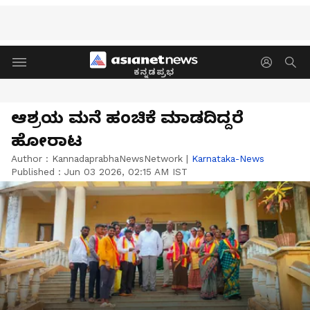
ಕನ್ನಡಪ್ರಭ
ಆಶ್ರಯ ಮನೆ ಹಂಚಿಕೆ ಮಾಡದಿದ್ದರೆ
ಹೋರಾಟ
Author :
KannadaprabhaNewsNetwork
|
Karnataka-News
Published :
Jun 03 2026, 02:15 AM IST