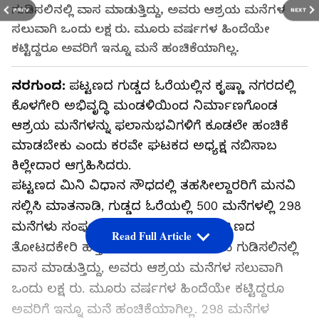
ಗುಡಿಸಲಿನಲ್ಲಿ ವಾಸ ಮಾಡುತ್ತಿದ್ದು, ಅವರು ಆಶ್ರಯ ಮನೆಗಳ
PREV
NEXT
ಸಲುವಾಗಿ ಒಂದು ಲಕ್ಷ ರು. ಮೂರು ವರ್ಷಗಳ ಹಿಂದೆಯೇ
ಕಟ್ಟಿದ್ದರೂ ಅವರಿಗೆ ಇನ್ನೂ ಮನೆ ಹಂಚಿಕೆಯಾಗಿಲ್ಲ.
ನರಗುಂದ:
ಪಟ್ಟಣದ ಗುಡ್ಡದ ಓರೆಯಲ್ಲಿನ ಕೃಷ್ಣಾ ನಗರದಲ್ಲಿ
ಕೊಳಗೇರಿ ಅಭಿವೃದ್ಧಿ ಮಂಡಳಿಯಿಂದ ನಿರ್ಮಾಣಗೊಂಡ
ಆಶ್ರಯ ಮನೆಗಳನ್ನು ಫಲಾನುಭವಿಗಳಿಗೆ ಕೂಡಲೇ ಹಂಚಿಕೆ
ಮಾಡಬೇಕು ಎಂದು ಕರವೇ ಘಟಕದ ಅಧ್ಯಕ್ಷ ನಬಿಸಾಬ
ಕಿಲ್ಲೇದಾರ ಆಗ್ರಹಿಸಿದರು.
ಪಟ್ಟಣದ ಮಿನಿ ವಿಧಾನ ಸೌಧದಲ್ಲಿ ತಹಸೀಲ್ದಾರರಿಗೆ ಮನವಿ
ಸಲ್ಲಿಸಿ ಮಾತನಾಡಿ, ಗುಡ್ಡದ ಓರೆಯಲ್ಲಿ 500 ಮನೆಗಳಲ್ಲಿ 298
ಮನೆಗಳು ಸಂಪೂರ್ಣ ನಿರ್ಮಾಣವಾಗಿವೆ. ಪಟ್ಟಣದ
Read Full Article
ತೋಟದಕೇರಿ ಹತ್ತಿರ(ಕೆರಿವಂಡಿ) ಕಡುಬಡವರು ಗುಡಿಸಲಿನಲ್ಲಿ
ವಾಸ ಮಾಡುತ್ತಿದ್ದು, ಅವರು ಆಶ್ರಯ ಮನೆಗಳ ಸಲುವಾಗಿ
ಒಂದು ಲಕ್ಷ ರು. ಮೂರು ವರ್ಷಗಳ ಹಿಂದೆಯೇ ಕಟ್ಟಿದ್ದರೂ
ಅವರಿಗೆ ಇನ್ನೂ ಮನೆ ಹಂಚಿಕೆಯಾಗಿಲ್ಲ. 298 ಮನೆಗಳ